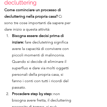
decluttering
Come cominciare un processo di 
decluttering nella propria casa? 
Ci 
sono tre cose importanti da sapere per 
dare inizio a questa attività:
Bisogna essere decisi prima di 
inziare: 
fare declutetring significa 
avere la capacità di convivere con 
piccoli momenti di malinconia. 
Quando si decide di eliminare il 
superfluo e dare via molti oggetti 
personali della propria casa, si 
fanno i conti con tutti i ricordi del 
passato.
Procedere step by step: 
non 
bisogna avere fretta, il decluttering 
necessita di tempo, si può 