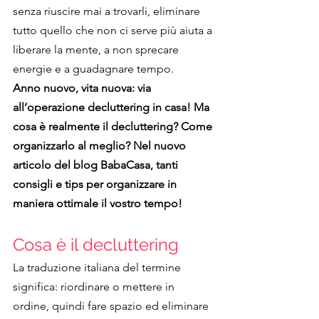
senza riuscire mai a trovarli, eliminare 
tutto quello che non ci serve più aiuta a 
liberare la mente, a non sprecare 
energie e a guadagnare tempo.
Anno nuovo, vita nuova: via 
all’operazione decluttering in casa! Ma 
cosa è realmente il decluttering? Come 
organizzarlo al meglio? Nel nuovo 
articolo del blog BabaCasa, tanti 
consigli e tips per organizzare in 
maniera ottimale il vostro tempo!
Cosa è il decluttering
La traduzione italiana del termine 
significa: riordinare o mettere in 
ordine, quindi fare spazio ed eliminare 