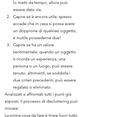
lo metti da tempo, allora può 
essere dato via.
Capire se è ancora utile: spesso 
accade che in casa si possa avere 
un doppione di qualsiasi oggetto, 
è inutile possederne due!
Capire se ha un valore 
sentimentale: quando un oggetto 
ti ricorda un esperienza, una 
persona o un luogo, può essere 
tenuto, altrimenti, se soddisfa i 
due criteri precedenti, può essere 
regalato o eliminato.
Analizzati e affrontati tutti i punti già 
esposti, il processo di decluttering può 
iniziare:
La prima cosa da fare è tirare fuori tutto 