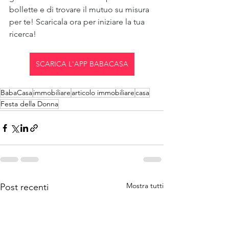
bollette e di trovare il mutuo su misura 
per te! Scaricala ora per iniziare la tua 
ricerca!
SCARICA L'APP BABACASA
BabaCasa
immobiliare
articolo immobiliare
casa
Festa della Donna
Mostra tutti
Post recenti