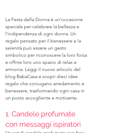
La Festa della Donna è un'occasione 
speciale per celebrare la bellezza e 
l'indipendenza di ogni donna. Un 
regalo pensato per il benessere e la 
serenità può essere un gesto 
simbolico per riconoscere la loro forza 
e offrire loro uno spazio di relax e 
armonia. Leggi il nuovo articolo del 
blog BabaCasa e scopri dieci idee 
regalo che coniugano arredamento e 
benessere, trasformando ogni casa in 
un posto accogliente e motivante.
1. Candele profumate 
con messaggi ispiratori
Un set di candele profumate con frasi 