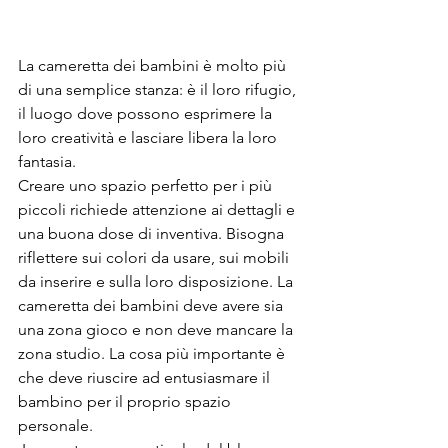
La cameretta dei bambini è molto più 
di una semplice stanza: è il loro rifugio, 
il luogo dove possono esprimere la 
loro creatività e lasciare libera la loro 
fantasia.
Creare uno spazio perfetto per i più 
piccoli richiede attenzione ai dettagli e 
una buona dose di inventiva. Bisogna 
riflettere sui colori da usare, sui mobili 
da inserire e sulla loro disposizione. La 
cameretta dei bambini deve avere sia 
una zona gioco e non deve mancare la 
zona studio. La cosa più importante è 
che deve riuscire ad entusiasmare il 
bambino per il proprio spazio 
personale.