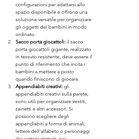
configurazioni per adattarsi allo 
spazio disponibile e offrono una 
soluzione versatile per organizzare 
gli oggetti dei bambini in modo 
ordinato.
Sacco porta giocattoli: 
il sacco 
porta giocattoli gigante, realizzato 
in tessuto resistente, deve essere il 
punto di riferimento che incita i 
bambini a mettere a posto 
quando finiscono di giocare.
Appendiabiti creativi:
 gli 
appendiabiti creativi sulla parete, 
sono utili per organizzare vestiti, 
zainetti e altri accessori. Si 
possono scegliere degli 
appendiabiti a forma di animali, 
lettere dell'alfabeto o personaggi 
dei cartoni animati, per 