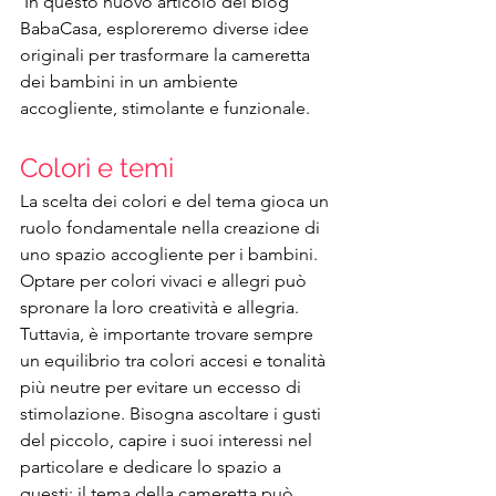
 In questo nuovo articolo del blog 
BabaCasa, esploreremo diverse idee 
originali per trasformare la cameretta 
dei bambini in un ambiente 
accogliente, stimolante e funzionale.
Colori e temi
La scelta dei colori e del tema gioca un 
ruolo fondamentale nella creazione di 
uno spazio accogliente per i bambini. 
Optare per colori vivaci e allegri può 
spronare la loro creatività e allegria. 
Tuttavia, è importante trovare sempre 
un equilibrio tra colori accesi e tonalità 
più neutre per evitare un eccesso di 
stimolazione. Bisogna ascoltare i gusti 
del piccolo, capire i suoi interessi nel 
particolare e dedicare lo spazio a 
questi: il tema della cameretta può 