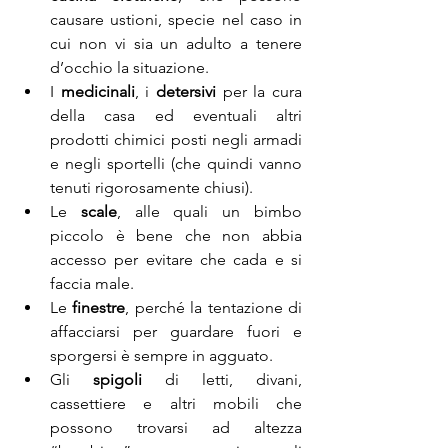
causare ustioni, specie nel caso in 
cui non vi sia un adulto a tenere 
d’occhio la situazione.
I 
medicinali
, i 
detersivi
 per la cura 
della casa ed eventuali altri 
prodotti chimici posti negli armadi 
e negli sportelli (che quindi vanno 
tenuti rigorosamente chiusi).
Le 
scale
, alle quali un bimbo 
piccolo è bene che non abbia 
accesso per evitare che cada e si 
faccia male.
Le 
finestre
, perché la tentazione di 
affacciarsi per guardare fuori e 
sporgersi è sempre in agguato.
Gli 
spigoli
 di letti, divani, 
cassettiere e altri mobili che 
possono trovarsi ad altezza 