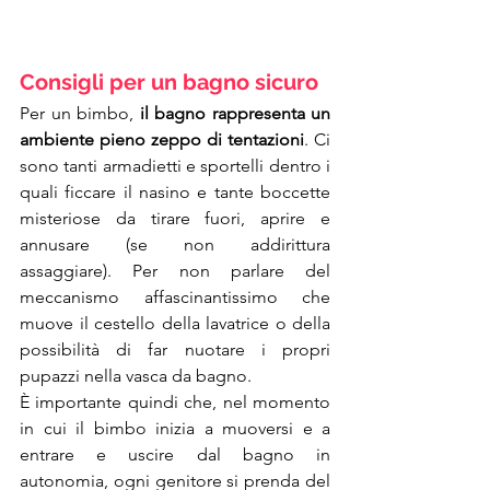
Consigli per un bagno sicuro
Per un bimbo, 
il bagno rappresenta un 
ambiente pieno zeppo di tentazioni
. Ci 
sono tanti armadietti e sportelli dentro i 
quali ficcare il nasino e tante boccette 
misteriose da tirare fuori, aprire e 
annusare (se non addirittura 
assaggiare). Per non parlare del 
meccanismo affascinantissimo che 
muove il cestello della lavatrice o della 
possibilità di far nuotare i propri 
pupazzi nella vasca da bagno.
È importante quindi che, nel momento 
in cui il bimbo inizia a muoversi e a 
entrare e uscire dal bagno in 
autonomia, ogni genitore si prenda del 