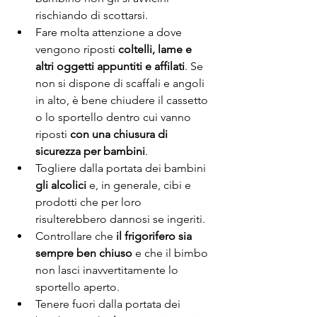
rischiando di scottarsi.
Fare molta attenzione a dove 
vengono riposti 
coltelli, lame e 
altri oggetti appuntiti e affilati
. Se 
non si dispone di scaffali e angoli 
in alto, è bene chiudere il cassetto 
o lo sportello dentro cui vanno 
riposti 
con una chiusura di 
sicurezza per bambini
.
Togliere dalla portata dei bambini 
gli alcolici 
e, in generale, cibi e 
prodotti che per loro 
risulterebbero dannosi se ingeriti.
Controllare che 
il frigorifero sia 
sempre ben chiuso
 e che il bimbo 
non lasci inavvertitamente lo 
sportello aperto.
Tenere fuori dalla portata dei 