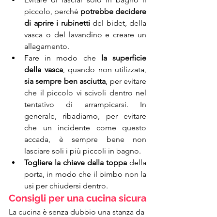
piccolo, perché 
potrebbe decidere 
di aprire i rubinetti
 del bidet, della 
vasca o del lavandino e creare un 
allagamento.
Fare in modo che 
la superficie 
della vasca
, quando non utilizzata, 
sia sempre ben asciutta
, per evitare 
che il piccolo vi scivoli dentro nel 
tentativo di arrampicarsi. In 
generale, ribadiamo, per evitare 
che un incidente come questo 
accada, è sempre bene non 
lasciare soli i più piccoli in bagno.
Togliere la chiave dalla toppa
 della 
porta, in modo che il bimbo non la 
usi per chiudersi dentro.
Consigli per una cucina sicura
La cucina è senza dubbio una stanza da 