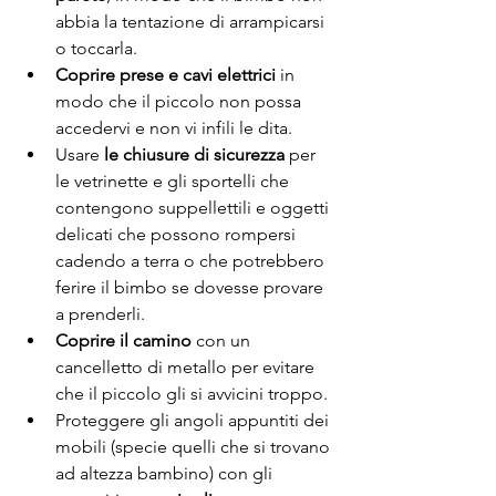
abbia la tentazione di arrampicarsi 
o toccarla.
Coprire prese e cavi elettrici
 in 
modo che il piccolo non possa 
accedervi e non vi infili le dita.
Usare 
le chiusure di sicurezza
 per 
le vetrinette e gli sportelli che 
contengono suppellettili e oggetti 
delicati che possono rompersi 
cadendo a terra o che potrebbero 
ferire il bimbo se dovesse provare 
a prenderli.
Coprire il camino
 con un 
cancelletto di metallo per evitare 
che il piccolo gli si avvicini troppo. 
Proteggere gli angoli appuntiti dei 
mobili (specie quelli che si trovano 
ad altezza bambino) con gli 