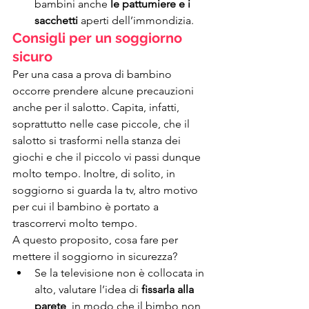
bambini anche 
le pattumiere e i 
sacchetti
 aperti dell’immondizia.
Consigli per un soggiorno 
sicuro
Per una casa a prova di bambino 
occorre prendere alcune precauzioni 
anche per il salotto. Capita, infatti, 
soprattutto nelle case piccole, che il 
salotto si trasformi nella stanza dei 
giochi e che il piccolo vi passi dunque 
molto tempo. Inoltre, di solito, in 
soggiorno si guarda la tv, altro motivo 
per cui il bambino è portato a 
trascorrervi molto tempo. 
A questo proposito, cosa fare per 
mettere il soggiorno in sicurezza?
Se la televisione non è collocata in 
alto, valutare l’idea di 
fissarla alla 
parete
, in modo che il bimbo non 