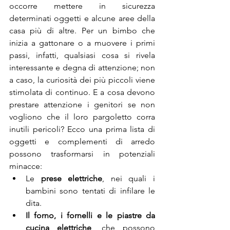
occorre mettere in sicurezza 
determinati oggetti e alcune aree della 
casa più di altre. Per un bimbo che 
inizia a gattonare o a muovere i primi 
passi, infatti, qualsiasi cosa si rivela 
interessante e degna di attenzione; non 
a caso, la curiosità dei più piccoli viene 
stimolata di continuo. E a cosa devono 
prestare attenzione i genitori se non 
vogliono che il loro pargoletto corra 
inutili pericoli? Ecco una prima lista di 
oggetti e complementi di arredo 
possono trasformarsi in potenziali 
minacce:
Le 
prese elettriche
, nei quali i 
bambini sono tentati di infilare le 
dita.
Il forno, i fornelli e le piastre da 
cucina elettriche
, che possono 