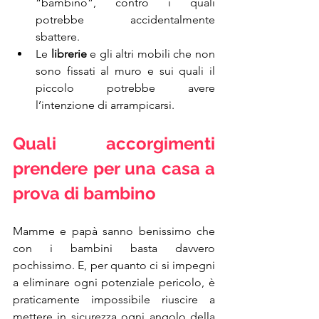
“bambino”, contro i quali 
potrebbe accidentalmente 
sbattere.
Le 
librerie
 e gli altri mobili che non 
sono fissati al muro e sui quali il 
piccolo potrebbe avere 
l’intenzione di arrampicarsi.
Quali accorgimenti 
prendere per una casa a 
prova di bambino
Mamme e papà sanno benissimo che 
con i bambini basta davvero 
pochissimo. E, per quanto ci si impegni 
a eliminare ogni potenziale pericolo, è 
praticamente impossibile riuscire a 
mettere in sicurezza ogni angolo della 