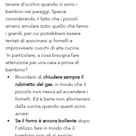
tenere d’occhio quando ci sono i 
bambini nei paraggi. Specie 
considerando il fatto che i piccoli 
amano emulare tutto quello che fanno 
i grandi, per cui potrebbero essere 
tentati di avvicinarsi ai fornelli e 
improvvisarsi cuochi di alta cucina.
 In particolare, a cosa bisogna fare 
attenzione per una casa a prova di 
bambino?
Ricordarsi di 
chiudere sempre il 
rubinetto del gas
, in modo che il 
piccolo non riesca ad accendere i 
fornelli. Ed è bene non allontanarsi 
dalla cucina quando questi sono 
accesi.
Se il forno è ancora bollente
 dopo 
l’utilizzo fare in modo che il 
bambino non gli si avvicini 