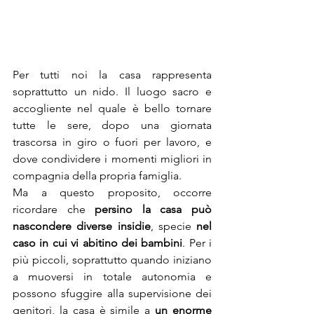
Per tutti noi la casa rappresenta 
soprattutto un nido. Il luogo sacro e 
accogliente nel quale è bello tornare 
tutte le sere, dopo una giornata 
trascorsa in giro o fuori per lavoro, e 
dove condividere i momenti migliori in 
compagnia della propria famiglia.
Ma a questo proposito, occorre 
ricordare che 
persino la casa può 
nascondere diverse insidie
, specie 
nel 
caso in cui vi abitino dei bambini
. Per i 
più piccoli, soprattutto quando iniziano 
a muoversi in totale autonomia e 
possono sfuggire alla supervisione dei 
genitori, la casa è simile a 
un enorme 