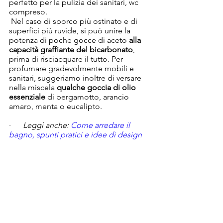
perfetto per la pulizia dei sanitari, wc 
compreso.
 Nel caso di sporco più ostinato e di 
superfici più ruvide, si può unire la 
potenza di poche gocce di aceto 
alla 
capacità graffiante del bicarbonato
, 
prima di risciacquare il tutto. Per 
profumare gradevolmente mobili e 
sanitari, suggeriamo inoltre di versare 
nella miscela 
qualche goccia di olio 
essenziale
 di bergamotto, arancio 
amaro, menta o eucalipto. 
·      
Leggi anche: 
Come arredare il 
bagno, spunti pratici e idee di design