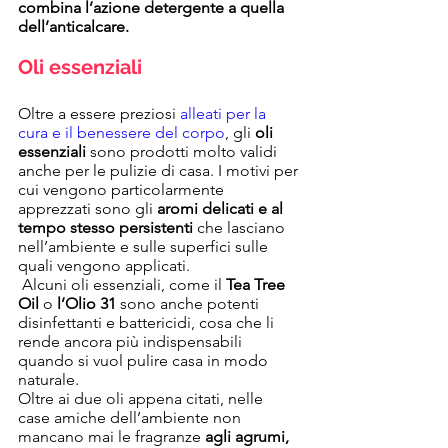
combina l’azione detergente a quella 
dell’anticalcare.
Oli essenziali
Oltre a essere preziosi 
alleati per la 
cura e il benessere del corpo
, gli 
oli 
essenziali
 sono prodotti molto validi 
anche per le pulizie di casa. I motivi per 
cui vengono particolarmente 
apprezzati sono gli 
aromi delicati e al 
tempo stesso persistenti
 che lasciano 
nell’ambiente e sulle superfici sulle 
quali vengono applicati.
 Alcuni oli essenziali, come il 
Tea Tree 
Oil
 o 
l’Olio 31
 sono anche potenti 
disinfettanti e battericidi, cosa che li 
rende ancora più indispensabili 
quando si vuol pulire casa in modo 
naturale.
Oltre ai due oli appena citati, nelle 
case amiche dell’ambiente non 
mancano mai le fragranze 
agli agrumi, 