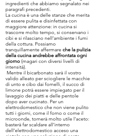
ingredienti che abbiamo segnalato nei 
paragrafi precedenti.
La cucina è una delle stanze che merita 
di essere pulita e disinfettata con 
maggiore attenzione: in cucina si 
trascorre molto tempo, si conservano i 
cibi e si rilasciano nell’ambiente i fumi 
della cottura. Possiamo 
tranquillamente affermare 
che la pulizia 
della cucina andrebbe affrontata ogni 
giorno
 (magari con diversi livelli di 
intensità). 
 Mentre il bicarbonato sarà il vostro 
valido alleato per sciogliere le macchie 
di unto e cibo dai fornelli, il succo di 
limone potrà essere impiegato per il 
lavaggio dei piatti e delle pentole 
dopo aver cucinato. Per un 
elettrodomestico che non viene pulito 
tutti i giorni, come il forno o come il 
microonde, tornerà molto utile l’aceto: 
basterà far scaldare all’interno 
dell’elettrodomestico acceso una 