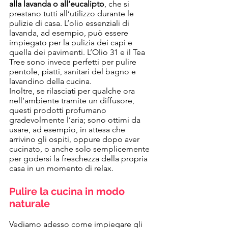
alla lavanda o all’eucalipto
, che si 
prestano tutti all’utilizzo durante le 
pulizie di casa. L’olio essenziali di 
lavanda, ad esempio, può essere 
impiegato per la pulizia dei capi e 
quella dei pavimenti. L’Olio 31 e il Tea 
Tree sono invece perfetti per pulire 
pentole, piatti, sanitari del bagno e 
lavandino della cucina.
Inoltre, se rilasciati per qualche ora 
nell’ambiente tramite un diffusore, 
questi prodotti profumano 
gradevolmente l’aria; sono ottimi da 
usare, ad esempio, in attesa che 
arrivino gli ospiti, oppure dopo aver 
cucinato, o anche solo semplicemente 
per godersi la freschezza della propria 
casa in un momento di relax.
Pulire la cucina in modo 
naturale
Vediamo adesso come impiegare gli 