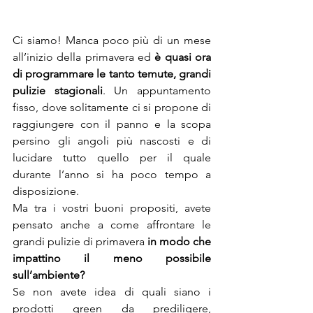
Ci siamo! Manca poco più di un mese 
all’inizio della primavera ed 
è quasi ora 
di programmare le tanto temute, grandi 
pulizie stagionali
. Un appuntamento 
fisso, dove solitamente ci si propone di 
raggiungere con il panno e la scopa 
persino gli angoli più nascosti e di 
lucidare tutto quello per il quale 
durante l’anno si ha poco tempo a 
disposizione.
Ma tra i vostri buoni propositi, avete 
pensato anche a come affrontare le 
grandi pulizie di primavera 
in modo che 
impattino il meno possibile 
sull’ambiente?
Se non avete idea di quali siano i 
prodotti green da prediligere, 