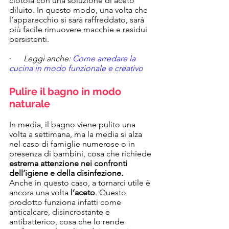
ciotola con una soluzione di aceto 
diluito. In questo modo, una volta che 
l’apparecchio si sarà raffreddato, sarà 
più facile rimuovere macchie e residui 
persistenti.
·      
Leggi anche: 
Come arredare la 
cucina in modo funzionale e creativo
Pulire il bagno in modo 
naturale
In media, il bagno viene pulito una 
volta a settimana, ma la media si alza 
nel caso di famiglie numerose o in 
presenza di bambini, cosa che richiede 
estrema attenzione nei confronti 
dell’igiene e della disinfezione.
Anche in questo caso, a tornarci utile è 
ancora una volta 
l’aceto
. Questo 
prodotto funziona infatti come 
anticalcare, disincrostante e 
antibatterico, cosa che lo rende 