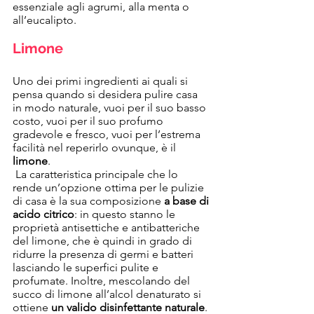
essenziale agli agrumi, alla menta o 
all’eucalipto.
Limone
Uno dei primi ingredienti ai quali si 
pensa quando si desidera pulire casa 
in modo naturale, vuoi per il suo basso 
costo, vuoi per il suo profumo 
gradevole e fresco, vuoi per l’estrema 
facilità nel reperirlo ovunque, è il 
limone
.
 La caratteristica principale che lo 
rende un’opzione ottima per le pulizie 
di casa è la sua composizione 
a base di 
acido citrico
: in questo stanno le 
proprietà antisettiche e antibatteriche 
del limone, che è quindi in grado di 
ridurre la presenza di germi e batteri 
lasciando le superfici pulite e 
profumate. Inoltre, mescolando del 
succo di limone all’alcol denaturato si 
ottiene 
un valido disinfettante naturale
.