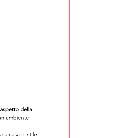
 aspetto della 
un ambiente 
na casa in stile 