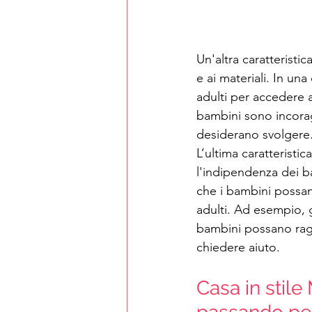
Un'altra caratteristi
e ai materiali. In un
adulti per accedere a
bambini sono incoragg
desiderano svolgere
L’ultima caratteristi
l'indipendenza dei ba
che i bambini possan
adulti. Ad esempio, gl
bambini possano raggi
chiedere aiuto.
Casa in stile