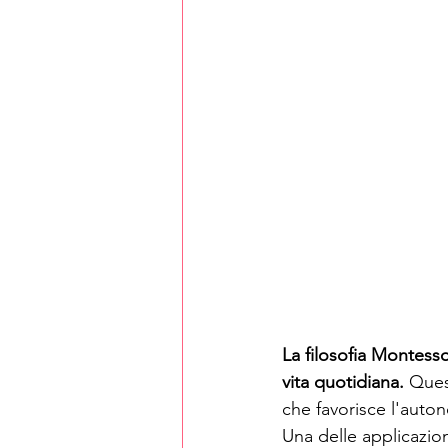
La filosofia Montesso
vita quotidiana.
 Ques
che favorisce l'auto
Una delle applicazioni