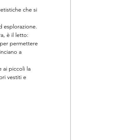
etistiche che si 
d esplorazione. 
 è il letto: 
 per permettere 
inciano a 
ai piccoli la 
i vestiti e 