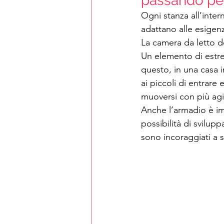
passando per
Ogni stanza all’inter
adattano alle esigen
La camera da letto d
Un elemento di estrem
questo, in una casa i
ai piccoli di entrar
muoversi con più agil
Anche l’armadio è imp
possibilità di svilupp
sono incoraggiati a s