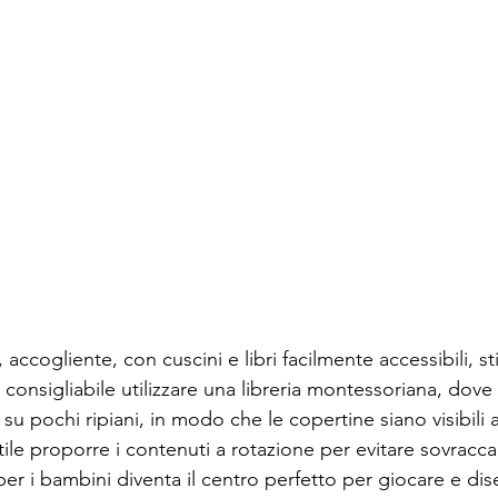
 accogliente, con cuscini e libri facilmente accessibili, s
 consigliabile utilizzare una libreria montessoriana, dove i
su pochi ripiani, in modo che le copertine siano visibili ai
utile proporre i contenuti a rotazione per evitare sovraccar
per i bambini diventa il centro perfetto per giocare e di