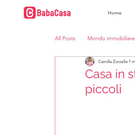
Home
All Posts
Mondo immobiliare
Camilla Zorzella
1 m
Vita in casa
Casa in s
piccoli