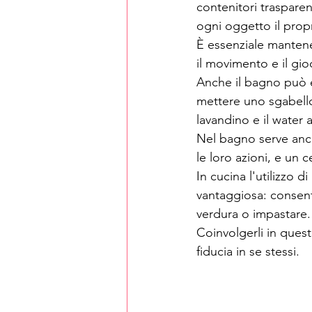
contenitori trasparen
ogni oggetto il prop
È essenziale mantene
il movimento e il gio
Anche il bagno può e
mettere uno sgabello
lavandino e il wate
Nel bagno serve anc
le loro azioni, e un 
In cucina l'utilizzo 
vantaggiosa: consent
verdura o impastare.
Coinvolgerli in queste
fiducia in se stessi.