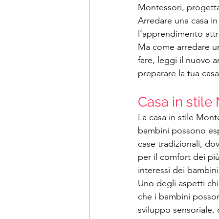
Montessori, progetta
Arredare una casa in 
l’apprendimento attr
Ma come arredare una
fare, leggi il nuovo
preparare la tua cas
Casa in stile 
La casa in stile Mont
bambini possono esp
case tradizionali, do
per il comfort dei pi
interessi dei bambini
Uno degli aspetti ch
che i bambini possono
sviluppo sensoriale, 