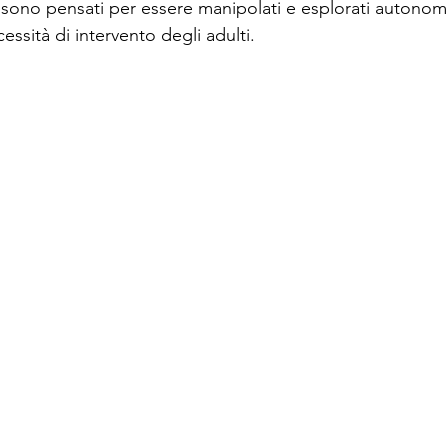
 sono pensati per essere manipolati e esplorati autono
essità di intervento degli adulti.