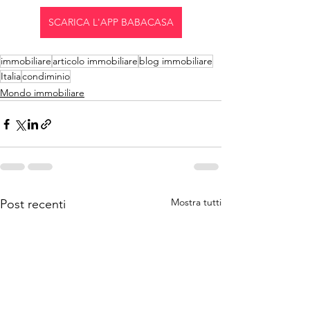
SCARICA L'APP BABACASA
immobiliare
articolo immobiliare
blog immobiliare
Italia
condiminio
Mondo immobiliare
Mostra tutti
Post recenti