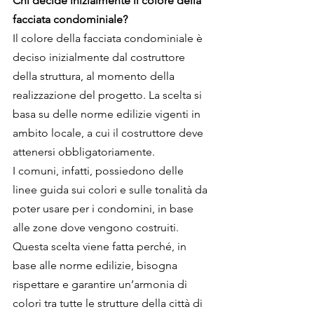
Chi decide inizialmente il colore della 
facciata condominiale?
Il colore della facciata condominiale è 
deciso inizialmente dal costruttore 
della struttura, al momento della 
realizzazione del progetto. La scelta si 
basa su delle norme edilizie vigenti in 
ambito locale, a cui il costruttore deve 
attenersi obbligatoriamente.
I comuni, infatti, possiedono delle 
linee guida sui colori e sulle tonalità da 
poter usare per i condomini, in base 
alle zone dove vengono costruiti. 
Questa scelta viene fatta perché, in 
base alle norme edilizie, bisogna 
rispettare e garantire un’armonia di 
colori tra tutte le strutture della città di 