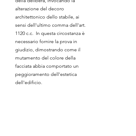
della delibera, invocando la 
alterazione del decoro 
architettonico dello stabile, ai 
sensi dell'ultimo comma dell'art. 
1120 c.c.  In questa circostanza è 
necessario fornire la prova in 
giudizio, dimostrando come il 
mutamento del colore della 
facciata abbia comportato un 
peggioramento dell'estetica 
dell'edificio.