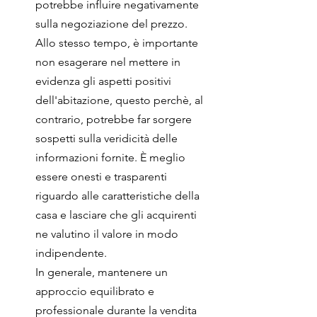
potrebbe influire negativamente 
sulla negoziazione del prezzo.
Allo stesso tempo, è importante 
non esagerare nel mettere in 
evidenza gli aspetti positivi 
dell'abitazione, questo perchè, al 
contrario, potrebbe far sorgere 
sospetti sulla veridicità delle 
informazioni fornite. È meglio 
essere onesti e trasparenti 
riguardo alle caratteristiche della 
casa e lasciare che gli acquirenti 
ne valutino il valore in modo 
indipendente.
In generale, mantenere un 
approccio equilibrato e 
professionale durante la vendita 