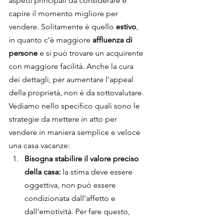
aspetti principali da considerare è 
capire il momento migliore per 
vendere. Solitamente è quello 
estivo
, 
in quanto c’è maggiore 
affluenza di 
persone
 e si può trovare un acquirente 
con maggiore facilità. Anche la cura 
dei dettagli, per aumentare l'appeal 
della proprietà, non è da sottovalutare.
Vediamo nello specifico quali sono le 
strategie da mettere in atto per 
vendere in maniera semplice e veloce 
una casa vacanze:
Bisogna stabilire il valore preciso 
della casa:
 la stima deve essere 
oggettiva, non può essere 
condizionata dall’affetto e 
dall'emotività. Per fare questo, 