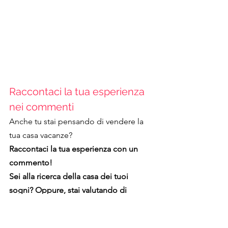
Raccontaci la tua esperienza 
nei commenti
Anche tu stai pensando di vendere la 
tua casa vacanze?
Raccontaci la tua esperienza con un 
commento!
Sei alla ricerca della casa dei tuoi 
sogni? Oppure, stai valutando di 
cambiare i fornitori di servizi che 
utilizzi? Sei alla ricerca di un mutuo 