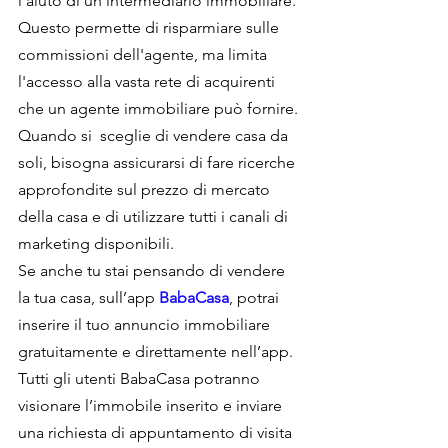
l’aiuto di un intermediario immobiliare. 
Questo permette di risparmiare sulle 
commissioni dell'agente, ma limita 
l'accesso alla vasta rete di acquirenti 
che un agente immobiliare può fornire. 
Quando si  sceglie di vendere casa da 
soli, bisogna assicurarsi di fare ricerche 
approfondite sul prezzo di mercato 
della casa e di utilizzare tutti i canali di 
marketing disponibili.
Se anche tu stai pensando di vendere 
la tua casa, sull’app 
BabaCasa
, potrai 
inserire il tuo annuncio immobiliare 
gratuitamente e direttamente nell’app. 
Tutti gli utenti BabaCasa potranno 
visionare l’immobile inserito e inviare 
una richiesta di appuntamento di visita 