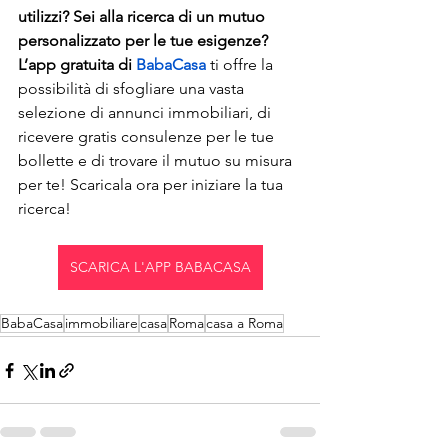
utilizzi? Sei alla ricerca di un mutuo 
personalizzato per le tue esigenze? 
L’app gratuita di 
BabaCasa
 ti offre la 
possibilità di sfogliare una vasta 
selezione di annunci immobiliari, di 
ricevere gratis consulenze per le tue 
bollette e di trovare il mutuo su misura 
per te! Scaricala ora per iniziare la tua 
ricerca!
SCARICA L'APP BABACASA
BabaCasa
immobiliare
casa
Roma
casa a Roma