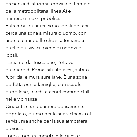
presenza di stazioni ferroviarie, fermate 
della metropolitana (linea A) e 
numerosi mezzi pubblici.
Entrambi i quartieri sono ideali per chi 
cerca una zona a misura d’uomo, con 
aree più tranquille che si alternano a 
quelle più vivaci, piene di negozi e 
locali.
Partiamo da Tuscolano, l’ottavo 
quartiere di Roma, situato a est, subito 
fuori dalle mura aureliane. È una zona 
perfetta per le famiglie, con scuole 
pubbliche, parchi e centri commerciali 
nelle vicinanze.
Cinecittà è un quartiere densamente 
popolato, ottimo per la sua vicinanza ai 
servizi, ma anche per la sua atmosfera 
gioiosa.
I prezzi per un immobile in queste 