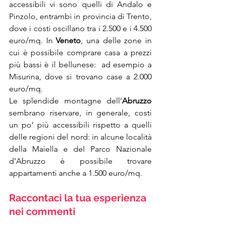
accessibili vi sono quelli di Andalo e 
Pinzolo, entrambi in provincia di Trento, 
dove i costi oscillano tra i 2.500 e i 4.500 
euro/mq. In 
Veneto
, una delle zone in 
cui è possibile comprare casa a prezzi 
più bassi è il bellunese:  ad esempio a 
Misurina, dove si trovano case a 2.000 
euro/mq.
Le splendide montagne dell’
Abruzzo
sembrano riservare, in generale, costi 
un po’ più accessibili rispetto a quelli 
delle regioni del nord: in alcune località 
della Maiella e del Parco Nazionale 
d’Abruzzo è possibile trovare 
appartamenti anche a 1.500 euro/mq. 
Raccontaci la tua esperienza 
nei commenti