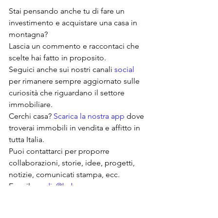
Stai pensando anche tu di fare un 
investimento e acquistare una casa in 
montagna?
Lascia un commento e raccontaci che 
scelte hai fatto in proposito.
Seguici anche sui nostri canali 
social
per rimanere sempre aggiornato sulle 
curiosità che riguardano il settore 
immobiliare.
Cerchi casa? 
Scarica la nostra app
 dove 
troverai immobili in vendita e affitto in 
tutta Italia.
Puoi contattarci per proporre 
collaborazioni, storie, idee, progetti, 
notizie, comunicati stampa, ecc.
E-mail: 
media@babacasa.com