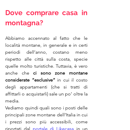
Dove comprare casa in 
montagna?
Abbiamo accennato al fatto che le 
località montane, in generale e in certi 
periodi dell’anno, costano meno 
rispetto alle città sulla costa, specie 
quelle molto turistiche. Tuttavia, è vero 
anche che 
ci sono zone montane 
considerate “esclusive”
 in cui il costo 
degli appartamenti (che si tratti di 
affittarli o acquistarli) sale un po’ oltre la 
media.
Vediamo quindi quali sono i posti delle 
principali zone montane dell’Italia in cui 
i prezzi sono più accessibili, come 
riportati dal 
portale di Likecasa
 in un 