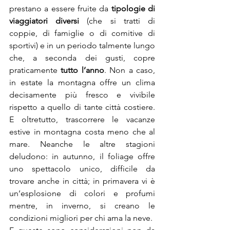
prestano a essere fruite da 
tipologie di 
viaggiatori diversi
 (che si tratti di 
coppie, di famiglie o di comitive di 
sportivi) e in un periodo talmente lungo 
che, a seconda dei gusti, copre 
praticamente 
tutto l’anno
. Non a caso, 
in estate la montagna offre un clima 
decisamente più fresco e vivibile 
rispetto a quello di tante città costiere. 
E oltretutto, trascorrere le vacanze 
estive in montagna costa meno che al 
mare. Neanche le altre stagioni 
deludono: in autunno, il foliage offre 
uno spettacolo unico, difficile da 
trovare anche in città; in primavera vi è 
un’esplosione di colori e profumi 
mentre, in inverno, si creano le 
condizioni migliori per chi ama la neve.