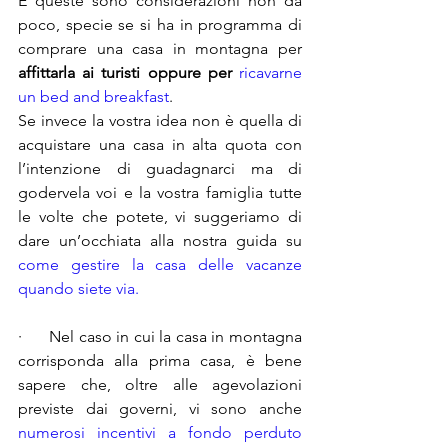
E queste sono considerazioni non da 
poco, specie se si ha in programma di 
comprare una casa in montagna per 
affittarla ai turisti oppure per 
ricavarne 
un bed and breakfast
.
Se invece la vostra idea non è quella di 
acquistare una casa in alta quota con 
l’intenzione di guadagnarci ma di 
godervela voi e la vostra famiglia tutte 
le volte che potete, vi suggeriamo di 
dare un’occhiata alla nostra guida su 
come gestire la casa delle vacanze 
quando siete via.
·      Nel caso in cui la casa in montagna 
corrisponda alla prima casa, è bene 
sapere che, oltre alle agevolazioni 
previste dai governi, vi sono anche 
numerosi incentivi a fondo perduto 