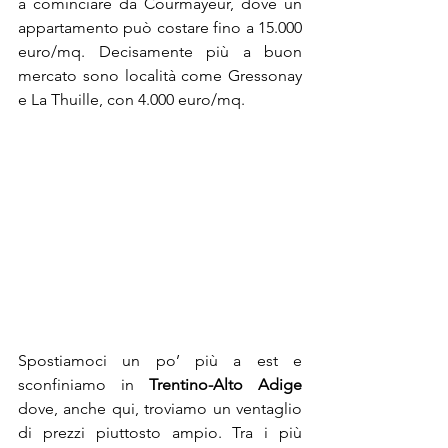
a cominciare da Courmayeur, dove un 
appartamento può costare fino a 15.000 
euro/mq. Decisamente più a buon 
mercato sono località come Gressonay 
e La Thuille, con 4.000 euro/mq.
Spostiamoci un po’ più a est e 
sconfiniamo in 
Trentino-Alto Adige
dove, anche qui, troviamo un ventaglio 
di prezzi piuttosto ampio. Tra i più 