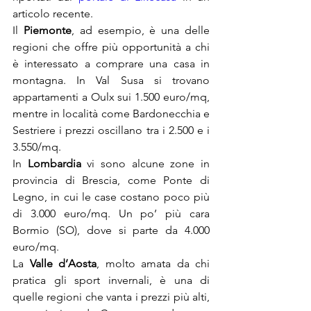
articolo recente.
Il 
Piemonte
, ad esempio, è una delle 
regioni che offre più opportunità a chi 
è interessato a comprare una casa in 
montagna. In Val Susa si trovano 
appartamenti a Oulx sui 1.500 euro/mq, 
mentre in località come Bardonecchia e 
Sestriere i prezzi oscillano tra i 2.500 e i 
3.550/mq.
In 
Lombardia
 vi sono alcune zone in 
provincia di Brescia, come Ponte di 
Legno, in cui le case costano poco più 
di 3.000 euro/mq. Un po’ più cara 
Bormio (SO), dove si parte da 4.000 
euro/mq.
La 
Valle d’Aosta
, molto amata da chi 
pratica gli sport invernali, è una di 
quelle regioni che vanta i prezzi più alti, 