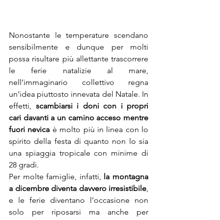
Nonostante le temperature scendano 
sensibilmente e dunque per molti 
possa risultare più allettante trascorrere 
le ferie natalizie al mare, 
nell’immaginario collettivo regna 
un’idea piuttosto innevata del Natale. In 
effetti, 
scambiarsi i doni con i propri 
cari davanti a un camino acceso mentre 
fuori nevica
 è molto più in linea con lo 
spirito della festa di quanto non lo sia 
una spiaggia tropicale con minime di 
28 gradi.
Per molte famiglie, infatti, 
la montagna 
a dicembre diventa davvero irresistibile
, 
e le ferie diventano l’occasione non 
solo per riposarsi ma anche per 