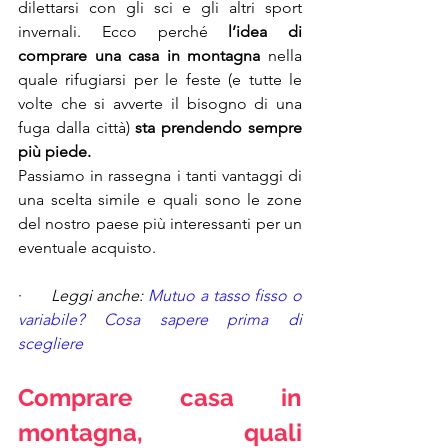
dilettarsi con gli sci e gli altri sport 
invernali. Ecco perché 
l’idea di 
comprare una casa in montagna
 nella 
quale rifugiarsi per le feste (e tutte le 
volte che si avverte il bisogno di una 
fuga dalla città) 
sta prendendo sempre 
più piede.
Passiamo in rassegna i tanti vantaggi di 
una scelta simile e quali sono le zone 
del nostro paese più interessanti per un 
eventuale acquisto.
·      
Leggi anche: 
Mutuo a tasso fisso o 
variabile? Cosa sapere prima di 
scegliere
Comprare casa in 
montagna, quali 