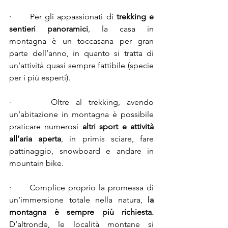
·      Per gli appassionati di 
trekking e 
sentieri panoramici
, la casa in 
montagna è un toccasana per gran 
parte dell’anno, in quanto si tratta di 
un’attività quasi sempre fattibile (specie 
per i più esperti).
·      Oltre al trekking, avendo 
un’abitazione in montagna è possibile 
praticare numerosi 
altri sport e attività 
all’aria aperta
, in primis sciare, fare 
pattinaggio, snowboard e andare in 
mountain bike.
·      Complice proprio la promessa di 
un’immersione totale nella natura, 
la 
montagna è sempre più richiesta. 
D’altronde, le località montane si 