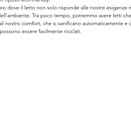
o dove il letto non solo risponde alle nostre esigenze 
ell’ambiente. Tra poco tempo, potremmo avere letti che
l nostro comfort, che si sanificano automaticamente e ch
, possono essere facilmente riciclati.