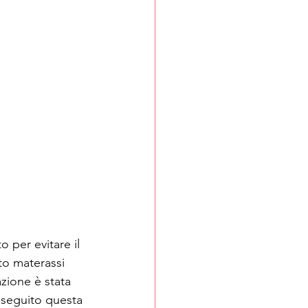
o per evitare il 
to materassi 
zione è stata 
 seguito questa 