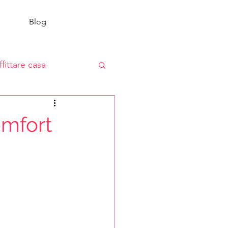
Blog
ffittare casa
omfort