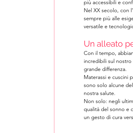
più accessibili e conf
Nel XX secolo, con l’
sempre più alle esi
versatile e tecnolog
Un alleato pe
Con il tempo, abbiamo
incredibili sul nostr
grande differenza.
Materassi e cuscini pe
sono solo alcune dell
nostra salute.
Non solo: negli ultimi
qualità del sonno e d
un gesto di cura ver