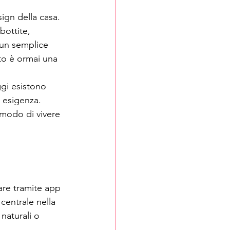
ign della casa.
bottite, 
 un semplice 
tto è ormai una 
ggi esistono 
 esigenza. 
 modo di vivere 
are tramite app 
centrale nella 
 naturali o 