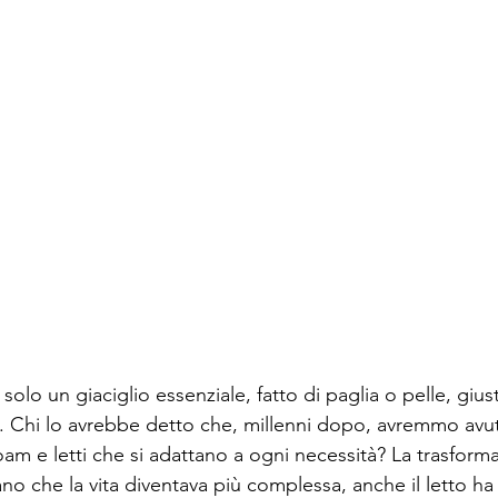
solo un giaciglio essenziale, fatto di paglia o pelle, giust
o. Chi lo avrebbe detto che, millenni dopo, avremmo avu
am e letti che si adattano a ogni necessità? La trasforma
o che la vita diventava più complessa, anche il letto ha