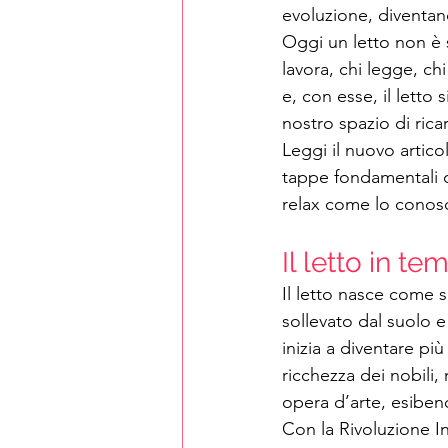
evoluzione, diventan
Oggi un letto non è 
lavora, chi legge, ch
e, con esse, il letto 
nostro spazio di rica
Leggi il nuovo artico
tappe fondamentali c
relax come lo conos
Il letto in te
Il letto nasce come s
sollevato dal suolo e
inizia a diventare pi
ricchezza dei nobili,
opera d’arte, esiben
Con la Rivoluzione Ind