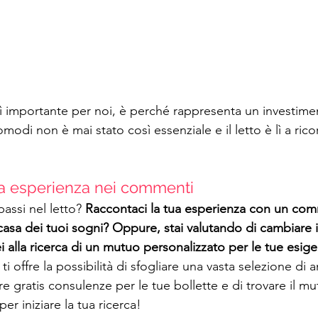
sì importante per noi, è perché rappresenta un investime
odi non è mai stato così essenziale e il letto è lì a rico
ua esperienza nei commenti
assi nel letto? 
Raccontaci la tua esperienza con un co
 casa dei tuoi sogni? Oppure, stai valutando di cambiare i 
 Sei alla ricerca di un mutuo personalizzato per le tue esig
 ti offre la possibilità di sfogliare una vasta selezione di 
ere gratis consulenze per le tue bollette e di trovare il m
per iniziare la tua ricerca!