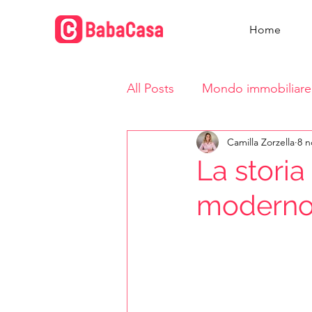
Home
All Posts
Mondo immobiliare
Camilla Zorzella
8 n
Vita in casa
La storia
modern