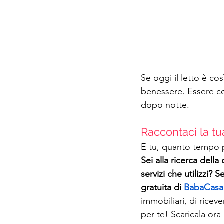
Se oggi il letto è co
benessere. Essere com
dopo notte.
Raccontaci la t
E tu, quanto tempo p
Sei alla ricerca della
servizi che utilizzi?
gratuita di 
BabaCasa
immobiliari, di ricev
per te! Scaricala ora 