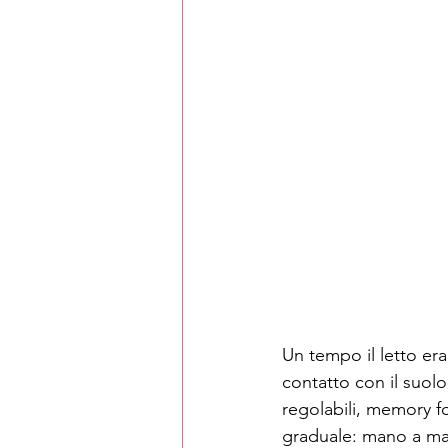
Un tempo il letto era 
contatto con il suol
regolabili, memory fo
graduale: mano a man