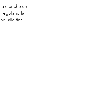
ma è anche un 
 regolano la 
e, alla fine 