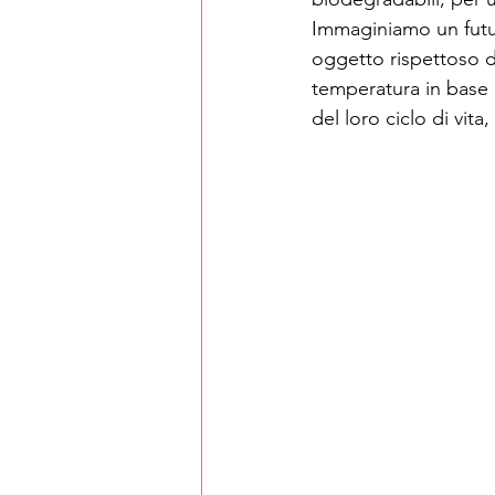
Immaginiamo un futur
oggetto rispettoso d
temperatura in base a
del loro ciclo di vita