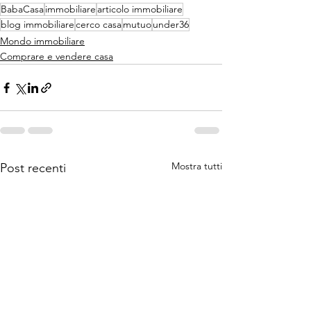
BabaCasa
immobiliare
articolo immobiliare
blog immobiliare
cerco casa
mutuo
under36
Mondo immobiliare
Comprare e vendere casa
Mostra tutti
Post recenti