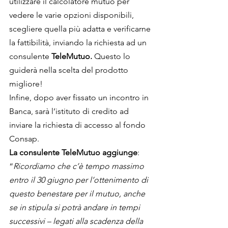
utilizzare il calcolatore mutuo per 
vedere le varie opzioni disponibili, 
scegliere quella più adatta e verificarne 
la fattibilità, inviando la richiesta ad un 
consulente 
TeleMutuo. 
Questo
lo 
guiderà nella scelta del prodotto 
migliore!
Infine, dopo aver fissato un incontro in 
Banca, sarà l’istituto di credito ad 
inviare la richiesta di accesso al fondo 
Consap.
La consulente TeleMutuo aggiunge
: 
“
Ricordiamo che c’è tempo massimo 
entro il 30 giugno per l’ottenimento di 
questo benestare per il mutuo, anche 
se in stipula si potrà andare in tempi 
successivi – legati alla scadenza della 