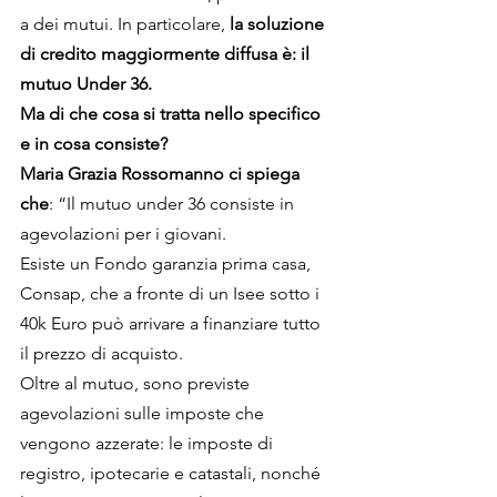
a dei mutui. In particolare, 
la soluzione 
di credito maggiormente diffusa è: il 
mutuo Under 36.
Ma di che cosa si tratta nello specifico 
e in cosa consiste?
Maria Grazia Rossomanno ci spiega 
che
: “Il mutuo under 36 consiste in 
agevolazioni per i giovani. 
Esiste un Fondo garanzia prima casa, 
Consap, che a fronte di un Isee sotto i 
40k Euro può arrivare a finanziare tutto 
il prezzo di acquisto.
Oltre al mutuo, sono previste 
agevolazioni sulle imposte che 
vengono azzerate: le imposte di 
registro, ipotecarie e catastali, nonché 