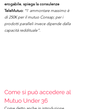
erogabile
, 
spiega la consulenze 
TeleMutuo
: “l' 
ammontare massimo è 
di 250K per il mutuo Consap; per i 
prodotti paralleli invece dipende dalla 
capacità reddituale”.
Come si può accedere al 
Mutuo Under 36
Come detto anche in introduzione, 