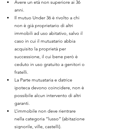
Avere un età non superiore ai 36 
anni.
Il mutuo Under 36 è rivolto a chi 
non è già proprietario di altri 
immobili ad uso abitativo, salvo il 
caso in cui il mutuatario abbia 
acquisito la proprietà per 
successione, il cui bene però è 
ceduto in uso gratuito a genitori o 
fratelli.
La Parte mutuataria e datrice 
ipoteca devono coincidere, non è 
possibile alcun intervento di altri 
garanti.
L’immobile non deve rientrare 
nella categoria “lusso” (abitazione 
signorile, ville, castelli).