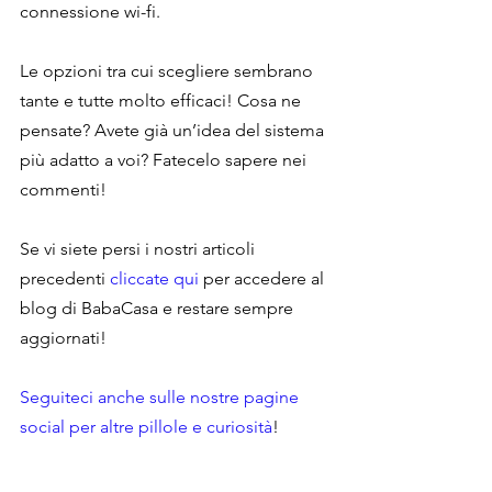
connessione wi-fi.
Le opzioni tra cui scegliere sembrano 
tante e tutte molto efficaci! Cosa ne 
pensate? Avete già un’idea del sistema 
più adatto a voi? Fatecelo sapere nei 
commenti!
Se vi siete persi i nostri articoli 
precedenti 
cliccate qui
 per accedere al 
blog di BabaCasa e restare sempre 
aggiornati!
Seguiteci anche sulle nostre pagine 
social per altre pillole e curiosità
!  