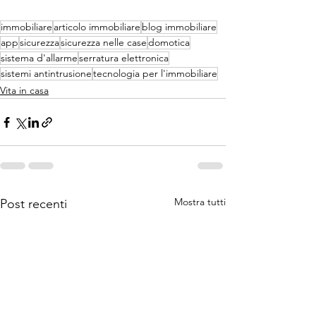
immobiliare
articolo immobiliare
blog immobiliare
app
sicurezza
sicurezza nelle case
domotica
sistema d'allarme
serratura elettronica
sistemi antintrusione
tecnologia per l'immobiliare
Vita in casa
Mostra tutti
Post recenti