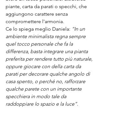
piante, carta da parati o specchi, che 
aggiungono carattere senza 
compromettere l'armonia.
Ce lo spiega meglio Daniela: 
“In un 
ambiente minimalista regna sempre 
quel tocco personale che fa la 
differenza, basta integrare una pianta 
preferita per rendere tutto più naturale, 
oppure giocare con della carta da 
parati per decorare qualche angolo di 
casa spento, o perché no, rafforzare 
qualche parete con un importante 
specchiera in modo tale da 
raddoppiare lo spazio e la luce”.