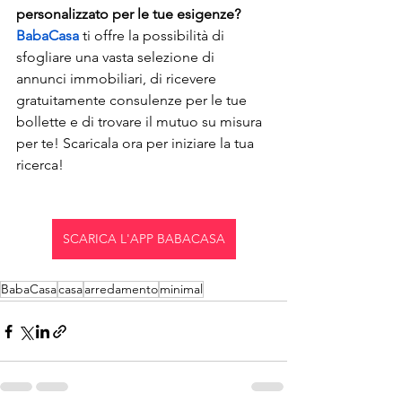
personalizzato per le tue esigenze? 
BabaCasa
 ti offre la possibilità di 
sfogliare una vasta selezione di 
annunci immobiliari, di ricevere 
gratuitamente consulenze per le tue 
bollette e di trovare il mutuo su misura 
per te! Scaricala ora per iniziare la tua 
ricerca!
SCARICA L'APP BABACASA
BabaCasa
casa
arredamento
minimal