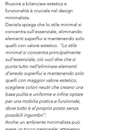
Riuscire a bilanciare estetica e 
funzionalità è cruciale nel design 
minimalista.
Daniela spiega che lo stile minimal si 
concentra sull'essenziale, eliminando 
elementi superflui e mantenendo solo 
quelli con valore estetico. 
"Lo stile 
minimal si concentra principalmente 
sull’essenziale, ciò vuol dire che si 
punta tutto nell’eliminare elementi 
d’arredo superflui e mantenendo solo 
quelli con maggior valore estetico, 
scegliere colori neutri che creano una 
base pulita e uniforme e infine optare 
per una mobilia pratica e funzionale, 
dove tutto è al proprio posto senza 
possibili ingombri".
Anche un ambiente minimalista può 
avere un tocco personale: attraverso 