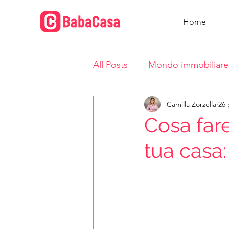
Home
All Posts
Mondo immobiliare
Camilla Zorzella
26 
Vita in casa
Cosa fare
tua casa: