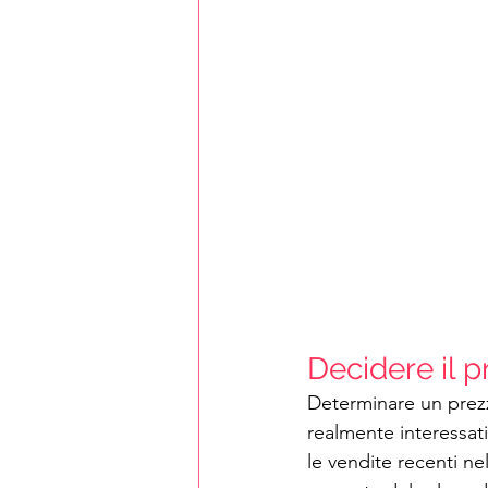
Decidere il p
Determinare un prezz
realmente interessat
le vendite recenti n