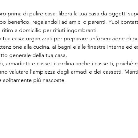
o prima di pulire casa: libera la tua casa da oggetti supe
o benefico, regalandoli ad amici o parenti. 
Puoi contat
i ritiro a domicilio per rifiuti ingombranti.
a tua casa: organizzati per preparare un'operazione di pul
ttenzione alla cucina, ai bagni e alle finestre interne ed 
etto generale della tua casa.
, armadietti e cassetti: ordina anche i cassetti, poiché m
nno valutare l'ampiezza degli armadi e dei cassetti. Manti
e solitamente più nascoste.