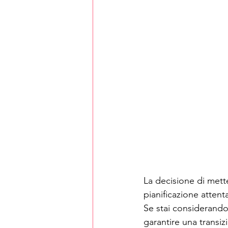
La decisione di mette
pianificazione attent
Se stai considerando
garantire una transiz