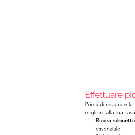
Effettuare pi
Prima di mostrare la t
migliore alla tua casa
Ripara rubinetti 
essenziale.