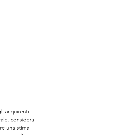
i acquirenti 
ale, considera 
re una stima 