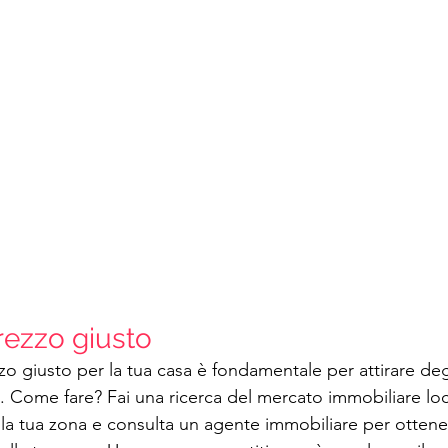
rezzo giusto
o giusto per la tua casa è fondamentale per attirare degl
i. Come fare? Fai una ricerca del mercato immobiliare loc
ella tua zona e consulta un agente immobiliare per ottene