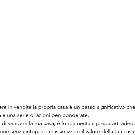
re in vendita la propria casa è un passo significativo ch
a e una serie di azioni ben ponderate.
 di vendere la tua casa, è fondamentale prepararti ade
ione senza intoppi e massimizzare il valore della tua casa