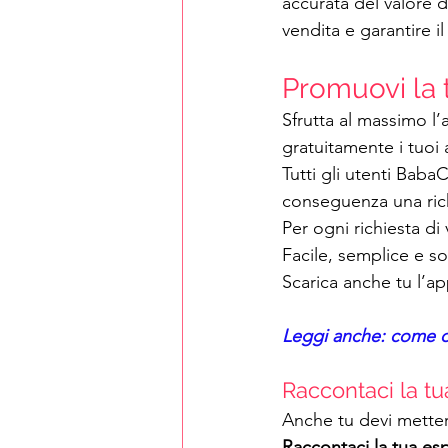
accurata del valore d
vendita e garantire i
Promuovi la 
Sfrutta al massimo l’
gratuitamente i tuoi a
Tutti gli utenti Baba
conseguenza una richi
Per ogni richiesta di 
Facile, semplice e s
Scarica anche tu l’a
Leggi anche: come ot
Raccontaci la t
Anche tu devi metter
Raccontaci la tua e