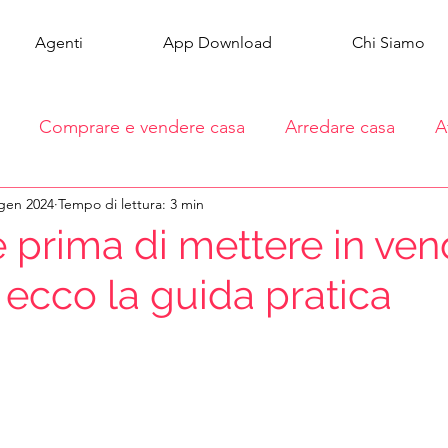
Agenti
App Download
Chi Siamo
Comprare e vendere casa
Arredare casa
A
gen 2024
Tempo di lettura: 3 min
 prima di mettere in vend
 ecco la guida pratica