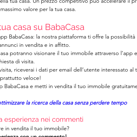
ella tua casa. Un prezzo competitivo può accelerare il p
l massimo valore per la tua casa.
tua casa su BabaCasa
app BabaCasa: la nostra piattaforma ti offre la possibilità
nnunci in vendita e in affitto.
Casa potranno visionare il tuo immobile attraverso l’app e
esta di visita.
visita, riceverai i dati per email dell’utente interessato a
oprattutto veloce!
pp BabaCasa e metti in vendita il tuo immobile gratuitam
timizzare la ricerca della casa senza perdere tempo
ua esperienza nei commenti
e in vendita il tuo immobile?
sperienza con un commento!