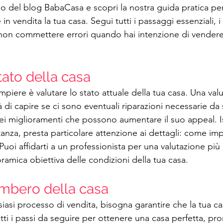
lo del blog BabaCasa e scopri la nostra guida pratica pe
in vendita la tua casa. Segui tutti i passaggi essenziali, i 
 non commettere errori quando hai intenzione di vendere 
tato della casa
piere è valutare lo stato attuale della tua casa. Una val
à di capire se ci sono eventuali riparazioni necessarie da 
ei miglioramenti che possono aumentare il suo appeal. 
nza, presta particolare attenzione ai dettagli: come impia
i. Puoi affidarti a un professionista per una valutazione più 
amica obiettiva delle condizioni della tua casa.
ombero della casa
lsiasi processo di vendita, bisogna garantire che la tua ca
ti i passi da seguire per ottenere una casa perfetta, pro