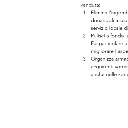
venduta:
Elimina l'ingombr
donandoli a scop
servizio locale d
Pulisci a fondo l
Fai particolare a
migliorare l'asp
Organizza armadi
acquirenti vorra
anche nelle zon