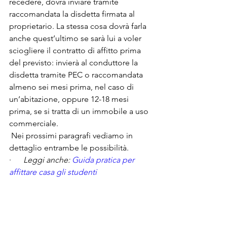
recedere, dovrà inviare tramite 
raccomandata la disdetta firmata al 
proprietario. La stessa cosa dovrà farla 
anche quest’ultimo se sarà lui a voler 
sciogliere il contratto di affitto prima 
del previsto: invierà al conduttore la 
disdetta tramite PEC o raccomandata 
almeno sei mesi prima, nel caso di 
un’abitazione, oppure 12-18 mesi 
prima, se si tratta di un immobile a uso 
commerciale.
 Nei prossimi paragrafi vediamo in 
dettaglio entrambe le possibilità.
·      
Leggi anche: 
Guida pratica per 
affittare casa gli studenti