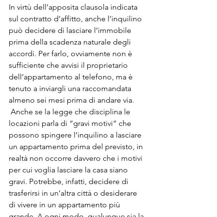
In virtù dell’apposita clausola indicata 
sul contratto d’affitto, anche l’inquilino 
può decidere di lasciare l’immobile 
prima della scadenza naturale degli 
accordi. Per farlo, ovviamente non è 
sufficiente che avvisi il proprietario 
dell’appartamento al telefono, ma è 
tenuto a inviargli una raccomandata 
almeno sei mesi prima di andare via.
 Anche se la legge che disciplina le 
locazioni parla di “gravi motivi” che 
possono spingere l’inquilino a lasciare 
un appartamento prima del previsto, in 
realtà non occorre davvero che i motivi 
per cui voglia lasciare la casa siano 
gravi. Potrebbe, infatti, decidere di 
trasferirsi in un’altra città o desiderare 
di vivere in un appartamento più 
grande. A ogni modo, qualunque sia la 