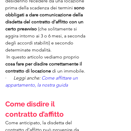
desiderino recedere da una locazione 
prima della scadenza dei termini 
sono 
obbligati a dare comunicazione della 
disdetta del contratto d’affitto con un 
certo preavviso
 (che solitamente si 
aggira intorno ai 3 o 6 mesi, a seconda 
degli accordi stabiliti) e secondo 
determinate modalità. 
 In questo articolo vediamo proprio 
cosa fare per disdire correttamente il 
contratto di locazione
 di un immobile.
·      
Leggi anche: 
Come affittare un 
appartamento, la nostra guida
Come disdire il 
contratto d’affitto
Come anticipato, la disdetta del 
contratto d’affitto può provenire da 