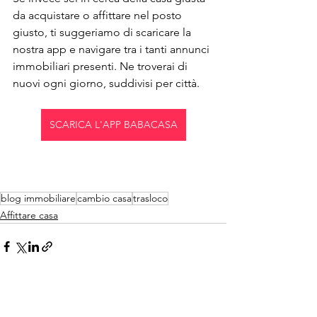
da acquistare o affittare nel posto 
giusto, ti suggeriamo di scaricare la 
nostra app e navigare tra i tanti annunci 
immobiliari presenti. Ne troverai di 
nuovi ogni giorno, suddivisi per città.
SCARICA L'APP BABACASA
blog immobiliare
cambio casa
trasloco
Affittare casa