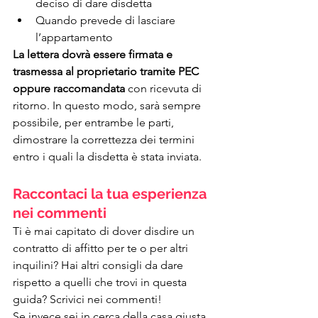
deciso di dare disdetta
Quando prevede di lasciare 
l’appartamento 
La lettera dovrà essere firmata e 
trasmessa al proprietario tramite PEC 
oppure raccomandata
 con ricevuta di 
ritorno. In questo modo, sarà sempre 
possibile, per entrambe le parti, 
dimostrare la correttezza dei termini 
entro i quali la disdetta è stata inviata.
Raccontaci la tua esperienza 
nei commenti
Ti è mai capitato di dover disdire un 
contratto di affitto per te o per altri 
inquilini? Hai altri consigli da dare 
rispetto a quelli che trovi in questa 
guida? Scrivici nei commenti!
Se invece sei in cerca della casa giusta 