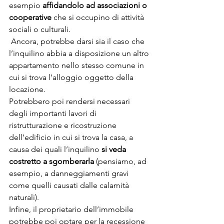
esempio 
affidandolo ad associazioni o 
cooperative
 che si occupino di attività 
sociali o culturali. 
 Ancora, potrebbe darsi sia il caso che 
l’inquilino abbia a disposizione un altro 
appartamento nello stesso comune in 
cui si trova l’alloggio oggetto della 
locazione.
Potrebbero poi rendersi necessari 
degli importanti lavori di 
ristrutturazione e ricostruzione 
dell’edificio in cui si trova la casa, a 
causa dei quali l’inquilino 
si veda 
costretto a sgomberarla
 (pensiamo, ad 
esempio, a danneggiamenti gravi 
come quelli causati dalle calamità 
naturali).
Infine, il proprietario dell’immobile 
potrebbe poi optare per la recessione 