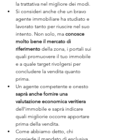
la trattativa nel migliore dei modi.
Si consideri anche che un bravo 
agente immobiliare ha studiato e 
lavorato tanto per riuscire nel suo 
intento. Non solo, ma 
conosce 
molto bene il mercato di 
riferimento
 della zona, i portali sui 
quali promuovere il tuo immobile 
e a quale target rivolgersi per 
concludere la vendita quanto 
prima.
Un agente competente e onesto 
saprà anche fornire una 
valutazione economica veritiera
dell’immobile e saprà indicare 
quali migliorie occorre apportare 
prima della vendita.
Come abbiamo detto, chi 
possiede il mandato di esclusiva 