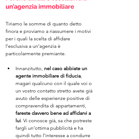
un’agenzia immobiliare
Tiriamo le somme di quanto detto 
finora e proviamo a riassumere i motivi 
per i quali la scelta di affidare 
l’esclusiva a un’agenzia è 
particolarmente premiante.
Innanzitutto, 
nel caso abbiate un 
agente immobiliare di fiducia
, 
magari qualcuno con il quale voi o 
un vostro contatto stretto avete già 
avuto delle esperienze positive di 
compravendita di appartamenti, 
fareste davvero bene ad affidarvi a 
lui
. Vi conosce già, sa che potreste 
fargli un’ottima pubblicità e ha 
quindi tutto l’interesse a condurre 