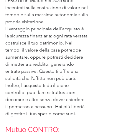
I PRO di un Mutuo nel 2026 sono 
incentrati sulla costruzione di valore nel 
tempo e sulla massima autonomia sulla 
propria abitazione.
Il vantaggio principale dell'acquisto è 
la sicurezza finanziaria: ogni rata versata 
costruisce il tuo patrimonio. Nel 
tempo, il valore della casa potrebbe 
aumentare, oppure potresti decidere 
di metterla a reddito, generando 
entrate passive. Questo ti offre una 
solidità che l'affitto non può darti. 
Inoltre, l'acquisto ti dà il pieno 
controllo: puoi fare ristrutturazioni, 
decorare e altro senza dover chiedere 
il permesso a nessuno! Hai più libertà 
di gestire il tuo spazio come vuoi.
Mutuo CONTRO: 