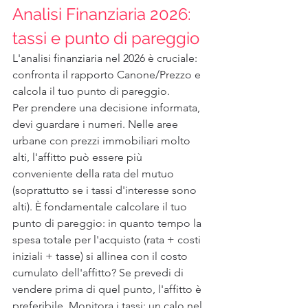
Analisi Finanziaria 2026: 
tassi e punto di pareggio
L'analisi finanziaria nel 2026 è cruciale: 
confronta il rapporto Canone/Prezzo e 
calcola il tuo punto di pareggio.
Per prendere una decisione informata, 
devi guardare i numeri. Nelle aree 
urbane con prezzi immobiliari molto 
alti, l'affitto può essere più 
conveniente della rata del mutuo 
(soprattutto se i tassi d'interesse sono 
alti). È fondamentale calcolare il tuo 
punto di pareggio: in quanto tempo la 
spesa totale per l'acquisto (rata + costi 
iniziali + tasse) si allinea con il costo 
cumulato dell'affitto? Se prevedi di 
vendere prima di quel punto, l'affitto è 
preferibile. Monitora i tassi: un calo nel 