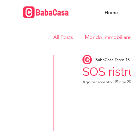
Home
All Posts
Mondo immobiliare
BabaCasa Team
13
Vita in casa
SOS rist
Aggiornamento:
15 nov 2