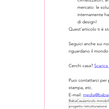
climatizzatori, 
mercato: le solu
internamente han
di design!  
Quest’articolo ti è s
Seguici anche sui nos
riguardano il mondo
Cerchi casa? 
Scarica
Puoi contattarci per 
stampa, etc.
E-mail: 
media@baba
BabaCasa
articolo immobil
progetto ristrutturazione