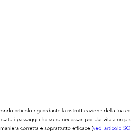
ondo articolo riguardante la ristrutturazione della tua c
ncato i passaggi che sono necessari per dar vita a un pr
a maniera corretta e soprattutto efficace (
vedi articolo SO