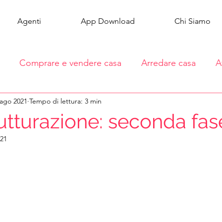
Agenti
App Download
Chi Siamo
Comprare e vendere casa
Arredare casa
A
 ago 2021
Tempo di lettura: 3 min
rutturazione: seconda fas
021