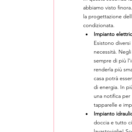
abbiamo visto finora.
la progettazione dell
condizionata.
Impianto elettr
Esistono diversi 
necessità. Negli 
sempre di più l’
renderla più sma
casa potrà essere
di energia. In pi
una notifica per 
tapparelle e imp
Impianto idrauli
doccia e tutto c
lavastoviglie! S