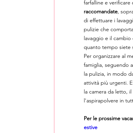
farfalline e verificare
raccomandate
, sopra
di effettuare i lavaggi
pulizie che comporta
lavaggio e il cambio
quanto tempo siete s
Per organizzare al me
famiglia, seguendo al
la pulizia, in modo da
attività più urgenti. 
la camera da letto, 
l'aspirapolvere in tu
Per le prossime vaca
estive