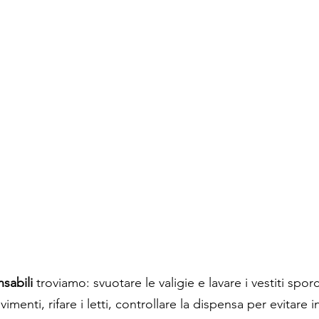
nsabili
 troviamo: svuotare le valigie e lavare i vestiti spor
vimenti, rifare i letti, controllare la dispensa per evitare i