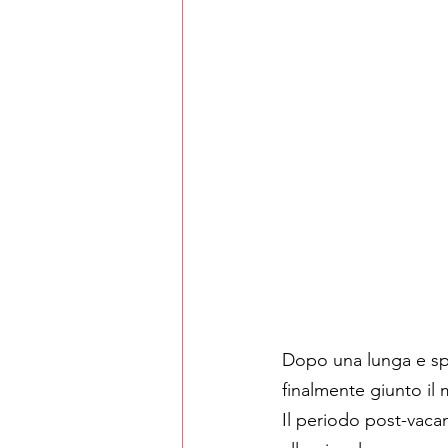
Dopo una lunga e spen
finalmente giunto il 
Il periodo post-vaca