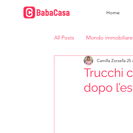
Home
All Posts
Mondo immobiliare
Camilla Zorzella
25 
Vita in casa
Trucchi c
dopo l’es