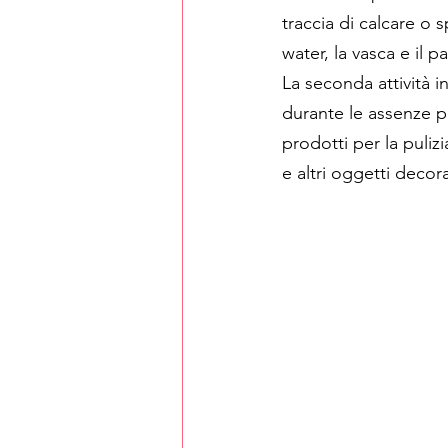
traccia di calcare o s
water, la vasca e il 
La seconda attività i
durante le assenze pr
prodotti per la puliz
e altri oggetti decora