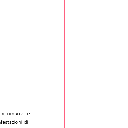
chi, rimuovere 
nfestazioni di 