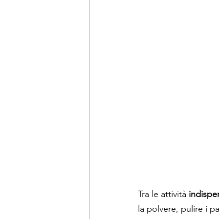
Tra le attività
 indispe
la polvere, pulire i pa