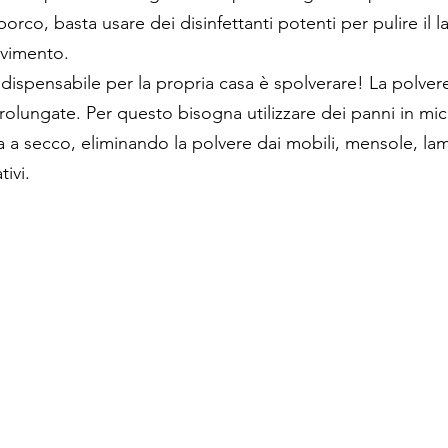
porco, basta usare dei disinfettanti potenti per pulire il la
pavimento.
ndispensabile per la propria casa è spolverare! La polver
olungate. Per questo bisogna utilizzare dei panni in mic
ia a secco, eliminando la polvere dai mobili, mensole, la
tivi.