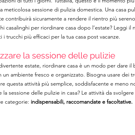
azioni di tutti i giorni. Tuttavia, questo è il momento p
meticolosa sessione di pulizia domestica. Una casa pul
e contribuirà sicuramente a rendere il rientro più sereno
hi casalinghi per riordinare casa dopo l’estate? Leggi il 
i i trucchi più efficaci per la tua casa post vacanze.
zare la sessione delle pulizie
vertente estate, riordinare casa è un modo per dare il 
n un ambiente fresco e organizzato. Bisogna usare dei tr
ere questa attività più semplice, soddisfacente e meno n
la sessione delle pulizie in casa? Le attività da svolger
re categorie: 
indispensabili, raccomandate e facoltative.