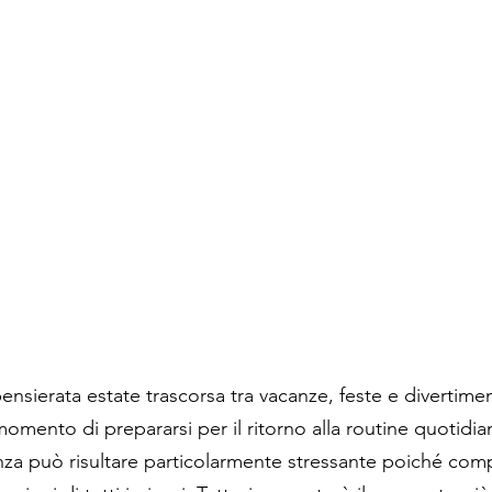
sierata estate trascorsa tra vacanze, feste e divertiment
momento di prepararsi per il ritorno alla routine quotidia
nza può risultare particolarmente stressante poiché compo