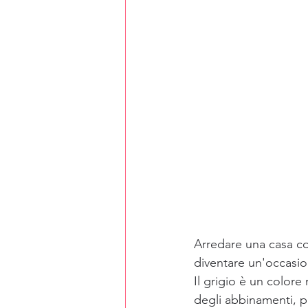
Arredare una casa co
diventare un'occasion
Il grigio è un colore
degli abbinamenti, pu