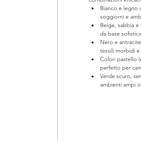
Bianco e legno c
soggiorni e ambi
Beige, sabbia e t
da base sofistica
Nero e antracite
tessili morbidi e
Colori pastello (
perfetto per came
Verde scuro, sena
ambienti ampi o 