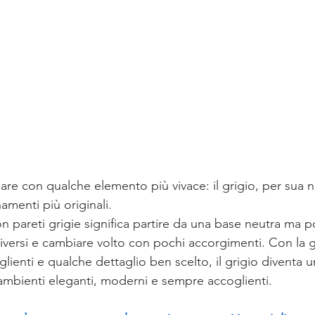
are con qualche elemento più vivace: il grigio, per sua n
amenti più originali.
n pareti grigie significa partire da una base neutra ma p
 diversi e cambiare volto con pochi accorgimenti. Con la g
glienti e qualche dettaglio ben scelto, il grigio diventa u
ambienti eleganti, moderni e sempre accoglienti.