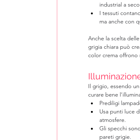
industrial a seco
I tessuti contano
ma anche con qu
Anche la scelta delle
grigia chiara può cre
color crema offrono 
Illuminazione
Il grigio, essendo u
curare bene l’illumina
Prediligi lampad
Usa punti luce di
atmosfere.
Gli specchi sono 
pareti grigie.