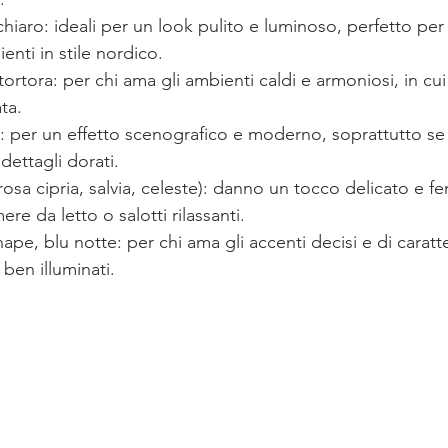
hiaro: ideali per un look pulito e luminoso, perfetto per
enti in stile nordico.
ortora: per chi ama gli ambienti caldi e armoniosi, in cui 
ta.
: per un effetto scenografico e moderno, soprattutto se 
 dettagli dorati.
rosa cipria, salvia, celeste): danno un tocco delicato e fe
re da letto o salotti rilassanti.
pe, blu notte: per chi ama gli accenti decisi e di caratter
ben illuminati.