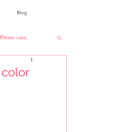
Blog
ffittare casa
 color