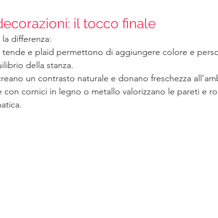
ecorazioni: il tocco finale
 la differenza:
, tende e plaid permettono di aggiungere colore e perso
ilibrio della stanza.
creano un contrasto naturale e donano freschezza all’am
con cornici in legno o metallo valorizzano le pareti e r
atica.