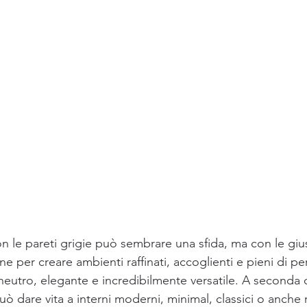
n le pareti grigie può sembrare una sfida, ma con le giu
e per creare ambienti raffinati, accoglienti e pieni di per
 neutro, elegante e incredibilmente versatile. A seconda d
ò dare vita a interni moderni, minimal, classici o anche rus