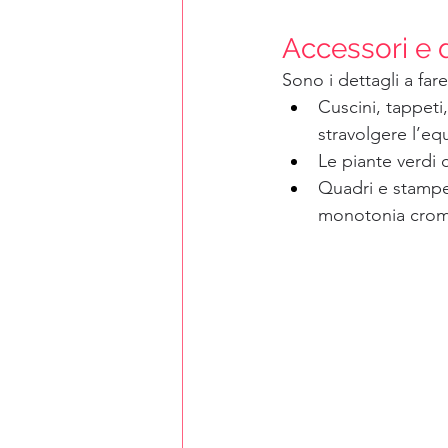
Accessori e d
Sono i dettagli a fare
Cuscini, tappeti
stravolgere l’equ
Le piante verdi 
Quadri e stampe 
monotonia crom