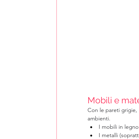
Mobili e mate
Con le pareti grigie,
ambienti.
I mobili in legno
I metalli (sopra