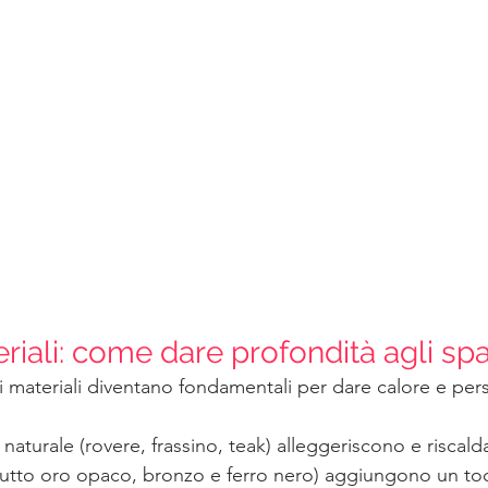
riali: come dare profondità agli spa
 i materiali diventano fondamentali per dare calore e pers
 naturale (rovere, frassino, teak) alleggeriscono e riscald
ttutto oro opaco, bronzo e ferro nero) aggiungono un to