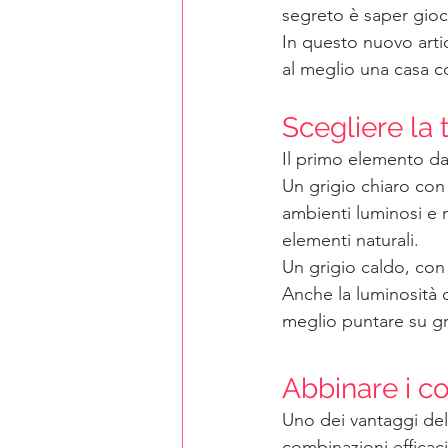
segreto è saper giocar
In questo nuovo arti
al meglio una casa c
Scegliere la 
Il primo elemento da 
Un grigio chiaro con 
ambienti luminosi e 
elementi naturali.
Un grigio caldo, con 
Anche la luminosità d
meglio puntare su gri
Abbinare i co
Uno dei vantaggi del
combinazioni efficaci