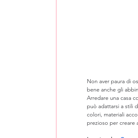
Non aver paura di os
bene anche gli abbin
Arredare una casa co
può adattarsi a stili
colori, materiali acco
prezioso per creare 