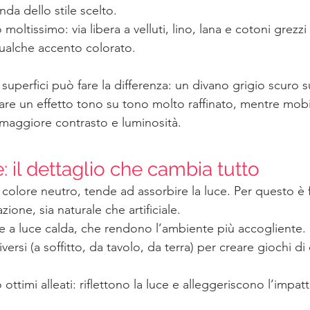
nda dello stile scelto.
 moltissimo: via libera a velluti, lino, lana e cotoni grezzi 
alche accento colorato.
 superfici può fare la differenza: un divano grigio scuro 
are un effetto tono su tono molto raffinato, mentre mobil
maggiore contrasto e luminosità.
: il dettaglio che cambia tutto
n colore neutro, tende ad assorbire la luce. Per questo 
zione, sia naturale che artificiale.
e a luce calda, che rendono l’ambiente più accogliente.
versi (a soffitto, da tavolo, da terra) per creare giochi d
ottimi alleati: riflettono la luce e alleggeriscono l’impatt