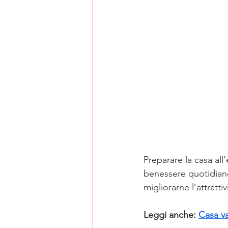
Preparare la casa al
benessere quotidiano
migliorarne l’attrattiv
Leggi anche: 
Casa va