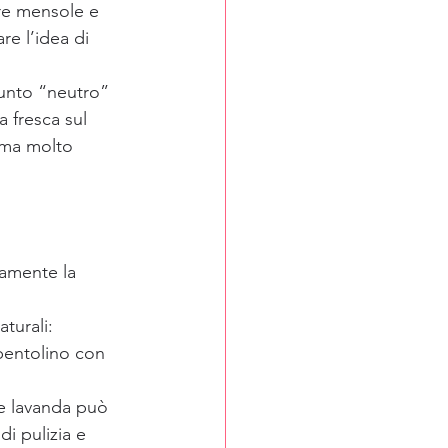
are mensole e 
e l’idea di 
punto “neutro” 
a fresca sul 
 ma molto 
damente la 
turali: 
pentolino con 
 e lavanda può 
i pulizia e 