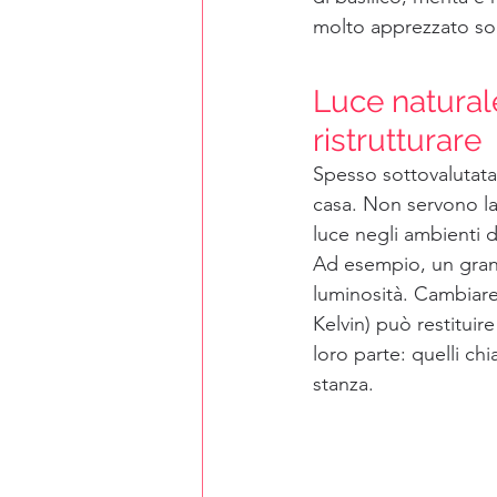
molto apprezzato sopr
Luce natural
ristrutturare
Spesso sottovalutata,
casa. Non servono lav
luce negli ambienti 
Ad esempio, un grand
luminosità. Cambiare
Kelvin) può restituir
loro parte: quelli chi
stanza.