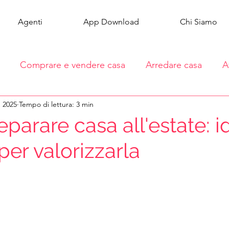
Agenti
App Download
Chi Siamo
Comprare e vendere casa
Arredare casa
A
u 2025
Tempo di lettura: 3 min
parare casa all'estate: i
per valorizzarla