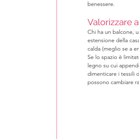
benessere.
Valorizzare a
Chi ha un balcone, u
estensione della cas
calda (meglio se a en
Se lo spazio è limitat
legno su cui appende
dimenticare i tessili
possono cambiare ra