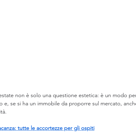
l’estate non è solo una questione estetica: è un modo per
 e, se si ha un immobile da proporre sul mercato, anch
ità.
canza: tutte le accortezze per gli ospiti