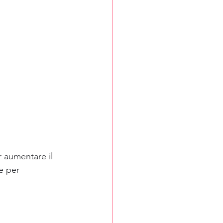
 aumentare il 
e per 