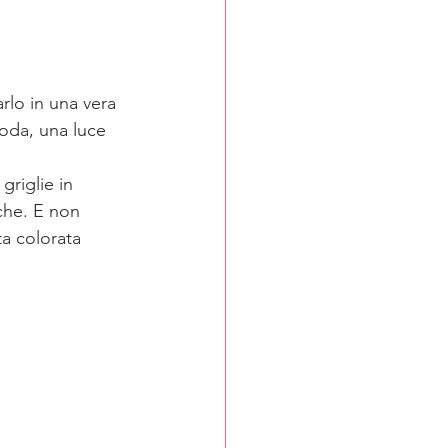
rlo in una vera 
oda, una luce 
griglie in 
che. E non 
ta colorata 