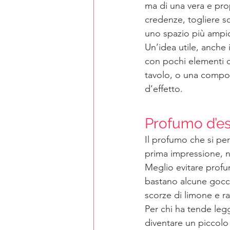
ma di una vera e prop
credenze, togliere s
uno spazio più ampio 
Un’idea utile, anche 
con pochi elementi cu
tavolo, o una compos
d’effetto.
Profumo d’est
Il profumo che si pe
prima impressione, n
Meglio evitare profum
bastano alcune gocce
scorze di limone e ra
Per chi ha tende leg
diventare un piccolo