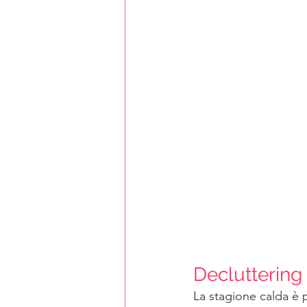
Decluttering
La stagione calda è p