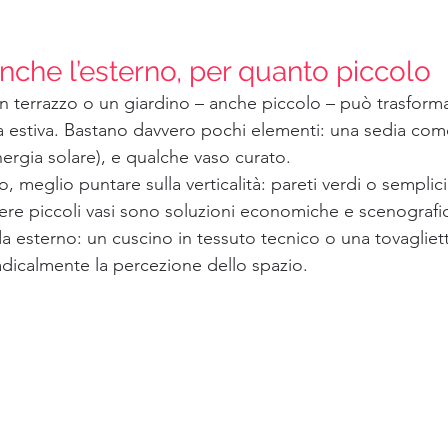
nche l’esterno, per quanto piccolo
n terrazzo o un giardino – anche piccolo – può trasforma
a estiva. Bastano davvero pochi elementi: una sedia com
ergia solare), e qualche vaso curato.
o, meglio puntare sulla verticalità: pareti verdi o semplici 
re piccoli vasi sono soluzioni economiche e scenografi
 da esterno: un cuscino in tessuto tecnico o una tovagliet
dicalmente la percezione dello spazio.