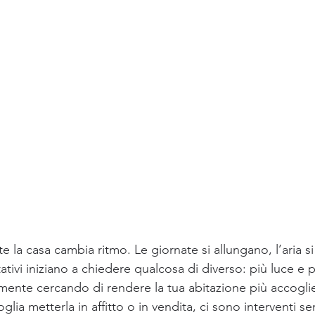
te la casa cambia ritmo. Le giornate si allungano, l’aria si
tativi iniziano a chiedere qualcosa di diverso: più luce e 
mente cercando di rendere la tua abitazione più accoglie
glia metterla in affitto o in vendita, ci sono interventi se