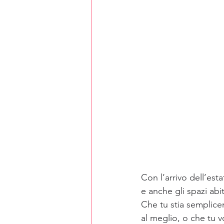
Con l’arrivo dell’esta
e anche gli spazi abi
Che tu stia semplice
al meglio, o che tu vo