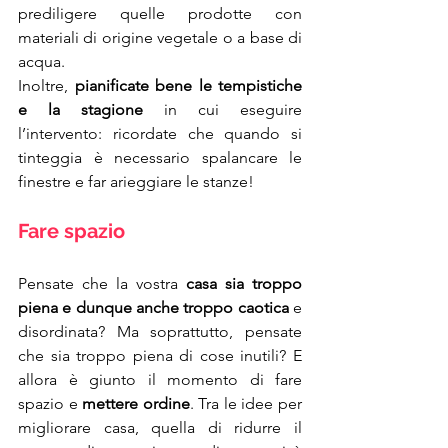
prediligere quelle prodotte con 
materiali di origine vegetale o a base di 
acqua. 
Inoltre, 
pianificate bene le tempistiche 
e la stagione
 in cui eseguire 
l’intervento: ricordate che quando si 
tinteggia è necessario spalancare le 
finestre e far arieggiare le stanze!
Fare spazio
Pensate che la vostra 
casa sia troppo 
piena e dunque anche troppo caotica
 e 
disordinata? Ma soprattutto, pensate 
che sia troppo piena di cose inutili? E 
allora è giunto il momento di fare 
spazio e 
mettere ordine
. Tra le idee per 
migliorare casa, quella di ridurre il 