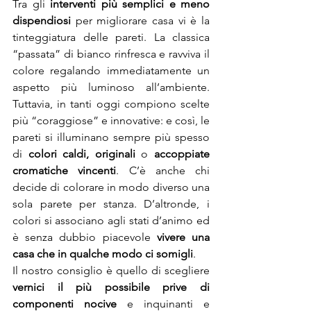
Tra gli 
interventi più semplici e meno 
dispendiosi 
per migliorare casa vi è la 
tinteggiatura delle pareti. La classica 
“passata” di bianco rinfresca e ravviva il 
colore regalando immediatamente un 
aspetto più luminoso all’ambiente. 
Tuttavia, in tanti oggi compiono scelte 
più “coraggiose” e innovative: e così, le 
pareti si illuminano sempre più spesso 
di 
colori caldi, originali 
o 
accoppiate 
cromatiche vincenti
. C’è anche chi 
decide di colorare in modo diverso una 
sola parete per stanza. D’altronde, i 
colori si associano agli stati d’animo ed 
è senza dubbio piacevole 
vivere una 
casa che in qualche modo ci somigli
.
Il nostro consiglio è quello di scegliere 
vernici il più possibile prive di 
componenti nocive
 e inquinanti e 