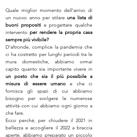
Quale miglior momento dell’arrivo di 
un nuovo anno per stilare 
una lista di 
buoni propositi
 e progettare qualche 
intervento 
per rendere la propria casa 
sempre più vivibile?
D’altronde, complice la pandemia che 
ci ha costretto per lunghi periodi tra le 
mura domestiche, abbiamo ormai 
capito quanto sia importante vivere in 
un posto che sia il più possibile a 
misura di essere umano
 e che ci 
fornisca gli spazi di cui abbiamo 
bisogno per svolgere le numerose 
attività con cui abbiamo ogni giorno a 
che fare.
Ecco perché, per chiudere il 2021 in 
bellezza e accogliere il 2022 a braccia 
aperte, abbiamo preparato un piccolo 