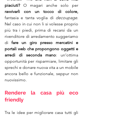
piaciuti?
 O magari anche solo per 
ravvivarli con un tocco di colore,
fantasia e tanta voglia di 
decoupage
. 
Nel caso in cui non li si volesse proprio 
più tra i piedi, prima di recarsi da un 
rivenditore di arredamento suggeriamo 
di 
fare un giro presso mercatini e 
portali web che propongono oggetti e 
arredi di seconda mano
: un’ottima 
opportunità per risparmiare, limitare gli 
sprechi e donare nuova vita a un mobile 
ancora bello e funzionale, seppur non 
nuovissimo.
Rendere la casa più eco 
friendly
Tra le idee per migliorare casa tutti gli 