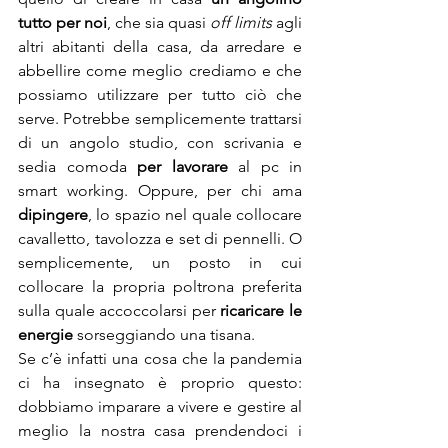
tutto per noi
, che sia quasi 
off limits
 agli 
altri abitanti della casa, da arredare e 
abbellire come meglio crediamo e che 
possiamo utilizzare per tutto ciò che 
serve. Potrebbe semplicemente trattarsi 
di un angolo studio, con scrivania e 
sedia comoda 
per lavorare
 al pc in 
smart working. Oppure, per chi ama 
dipingere
, lo spazio nel quale collocare 
cavalletto, tavolozza e set di pennelli. O 
semplicemente, un posto in cui 
collocare la propria poltrona preferita 
sulla quale accoccolarsi per 
ricaricare le 
energie
 sorseggiando una tisana.
Se c’è infatti una cosa che la pandemia 
ci ha insegnato è proprio questo: 
dobbiamo imparare a vivere e gestire al 
meglio la nostra casa prendendoci i 