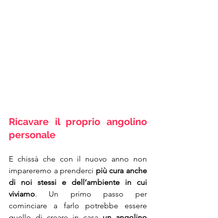
Ricavare il proprio angolino 
personale
E chissà che con il nuovo anno non 
impareremo a prenderci 
più cura anche 
di noi stessi e dell’ambiente in cui 
viviamo
. Un primo passo per 
cominciare a farlo potrebbe essere 
quello di creare in casa 
un angolino 