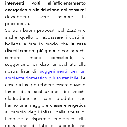
interventi volti all’efficientamento 
energetico e alla riduzione dei consumi 
dovrebbero avere sempre la 
precedenza. 
Se tra i buoni propositi del 2022 vi è 
anche quello di abbassare i costi in 
bolletta e fare in modo che 
la casa 
diventi sempre più green
 e con sprechi 
sempre meno consistenti, vi 
suggeriamo di dare un’occhiata alla 
nostra lista di 
suggerimenti per un 
ambiente domestico più sostenibile
. Le 
cose da fare potrebbero essere davvero 
tante: dalla sostituzione dei vecchi 
elettrodomestici con prodotti che 
hanno una maggiore classe energetica 
al cambio degli infissi; dalla scelta di 
lampade a risparmio energetico alla 
riparazione di tubi e rubinetti che 