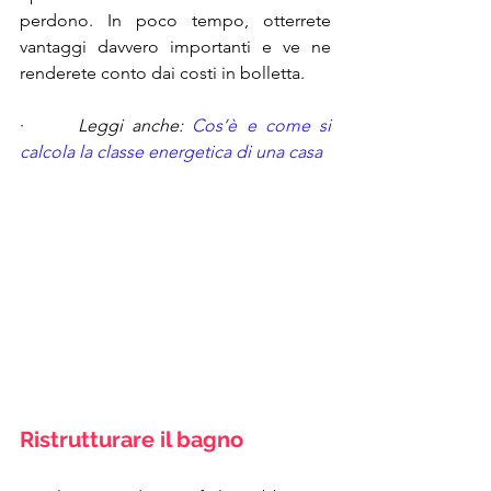
perdono. In poco tempo, otterrete 
vantaggi davvero importanti e ve ne 
renderete conto dai costi in bolletta.
·      
Leggi anche: 
Cos’è e come si 
calcola la classe energetica di una casa
Ristrutturare il bagno