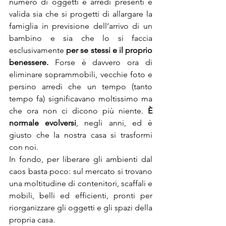
numero di oggetti e arredi presenti è 
valida sia che si progetti di allargare la 
famiglia in previsione dell’arrivo di un 
bambino e sia che lo si faccia 
esclusivamente 
per se stessi e il proprio 
benessere. 
Forse è davvero ora di 
eliminare soprammobili, vecchie foto e 
persino arredi che un tempo (tanto 
tempo fa) significavano moltissimo ma 
che ora non ci dicono più niente. 
È 
normale evolversi
, negli anni, ed è 
giusto che la nostra casa si trasformi 
con noi. 
In fondo, per liberare gli ambienti dal 
caos basta poco: sul mercato si trovano 
una moltitudine di contenitori, scaffali e 
mobili, belli ed efficienti, pronti per 
riorganizzare gli oggetti e gli spazi della 
propria casa.