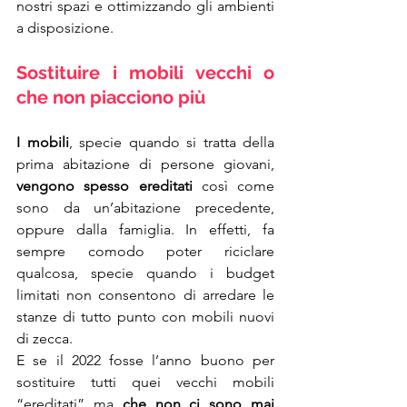
nostri spazi e ottimizzando gli ambienti 
a disposizione.
Sostituire i mobili vecchi o 
che non piacciono più
I mobili
, specie quando si tratta della 
prima abitazione di persone giovani, 
vengono spesso ereditati 
così come 
sono da un’abitazione precedente, 
oppure dalla famiglia. In effetti, fa 
sempre comodo poter riciclare 
qualcosa, specie quando i budget 
limitati non consentono di arredare le 
stanze di tutto punto con mobili nuovi 
di zecca.
E se il 2022 fosse l’anno buono per 
sostituire tutti quei vecchi mobili 
“ereditati” ma 
che non ci sono mai 