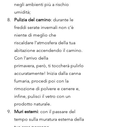
negli ambienti più a rischio 
umidità;
Pulizia del camino
: durante le 
freddi serate invernali non c’è 
niente di meglio che
riscaldare l’atmosfera della tua 
abitazione accendendo il camino. 
Con l’arrivo della
primavera, però, ti toccherà pulirlo 
accuratamente! Inizia dalla canna 
fumaria, procedi poi con la 
rimozione di polvere e cenere e, 
infine, pulisci il vetro con un 
prodotto naturale.
Muri esterni
: con il passare del 
tempo sulla muratura esterna della 
tua casa possono