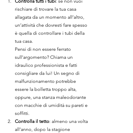
Controlla tutti i tubi
: se non vuoi 
rischiare di trovare la tua casa 
allagata da un momento all’altro, 
un’attività che dovresti fare spesso 
è quella di controllare i tubi della 
tua casa.
Pensi di non essere ferrato 
sull’argomento? Chiama un 
idraulico professionista e fatti
consigliare da lui! Un segno di 
malfunzionamento potrebbe 
essere la bolletta troppo alta, 
oppure, una stanza maleodorante 
con macchie di umidità su pareti e 
soffitti.
Controlla il tetto
: almeno una volta 
all’anno, dopo la stagione 