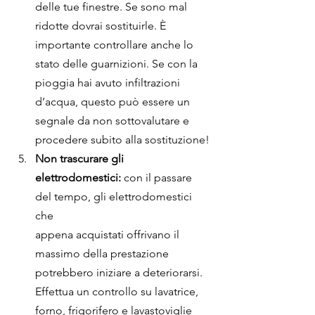
delle tue finestre. Se sono mal 
ridotte dovrai sostituirle. È 
importante controllare anche lo 
stato delle guarnizioni. Se con la 
pioggia hai avuto infiltrazioni 
d’acqua, questo può essere un 
segnale da non sottovalutare e 
procedere subito alla sostituzione!
Non trascurare gli 
elettrodomestici:
 con il passare 
del tempo, gli elettrodomestici 
che
appena acquistati offrivano il 
massimo della prestazione 
potrebbero iniziare a deteriorarsi. 
Effettua un controllo su lavatrice, 
forno, frigorifero e lavastoviglie 