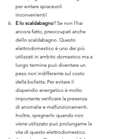
per evitare spiacevoli 
inconvenienti!
E lo scaldabagno
? Se non l’hai 
ancora fatto, preoccupati anche 
dello scaldabagno. Questo 
elettrodomestico è uno dei più 
utilizzati in ambito domestico ma a 
lungo termine può diventare un 
peso non indifferente sul costo 
della bolletta. Per evitare il 
dispendio energetico è molto 
importante verificare la presenza 
di anomalie e malfunzionamenti. 
Inoltre, spegnerlo quando non 
viene utilizzato può prolungarne la 
vita di questo elettrodomestico.