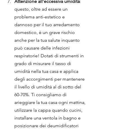
Attenzione all’eccessiva umidità
: 
questo, oltre ad essere un 
problema anti-estetico e
dannoso per il tuo arredamento 
domestico, è un grave rischio 
anche per la tua salute inquanto 
può causare delle infezioni 
respiratorie! Dotati di strumenti in 
grado di misurare il tasso di 
umidità nella tua casa e applica 
degli accorgimenti per mantenere 
il livello di umidità al di sotto del 
60-70%. Ti consigliamo di 
arieggiare la tua casa ogni mattina, 
utilizzare la cappa quando cucini, 
installare una ventola in bagno e 
posizionare dei deumidificatori 