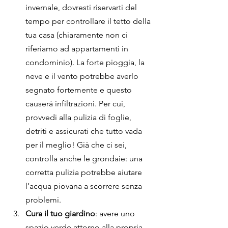
invernale, dovresti riservarti del 
tempo per controllare il tetto della 
tua casa (chiaramente non ci 
riferiamo ad appartamenti in 
condominio). La forte pioggia, la 
neve e il vento potrebbe averlo 
segnato fortemente e questo 
causerà infiltrazioni. Per cui, 
provvedi alla pulizia di foglie, 
detriti e assicurati che tutto vada 
per il meglio! Già che ci sei, 
controlla anche le grondaie: una 
corretta pulizia potrebbe aiutare 
l’acqua piovana a scorrere senza 
problemi.
Cura il tuo giardino
: avere uno 
spazio verde attorno alla propria 