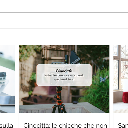
sulla
Cinecittà: le chicche che non
San 