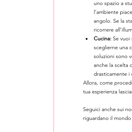
uno spazio a stu
l’ambiente piac
angolo. Se la st
ricorrere all’ill
Cucina:
 Se vuoi 
sceglierne una c
soluzioni sono v
anche la scelta 
drasticamente i 
Allora, come procede
tua esperienza lasc
Seguici anche sui nos
riguardano il mondo