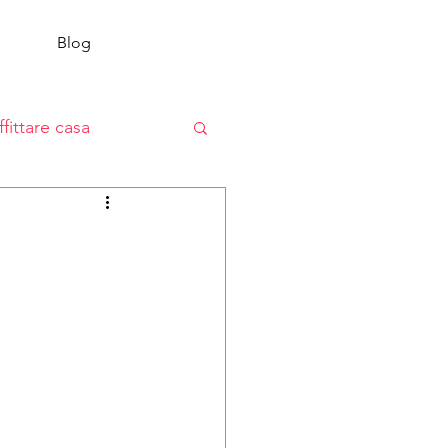
Blog
ffittare casa