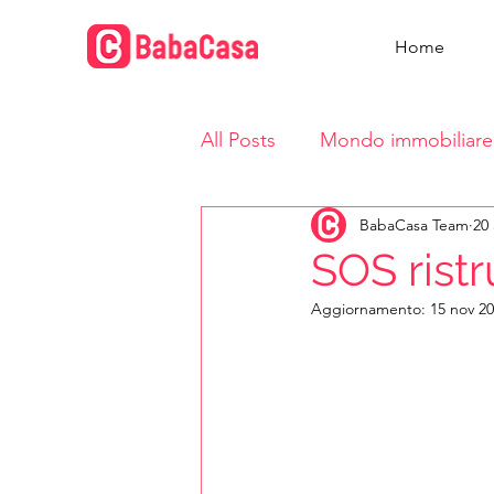
Home
All Posts
Mondo immobiliare
BabaCasa Team
20
Vita in casa
SOS ristr
Aggiornamento:
15 nov 2