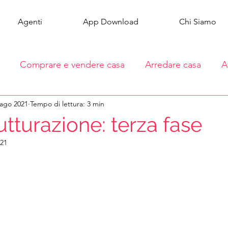
Agenti
App Download
Chi Siamo
Comprare e vendere casa
Arredare casa
A
 ago 2021
Tempo di lettura: 3 min
utturazione: terza fase
021