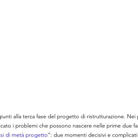
iunti alla terza fase del progetto di ristrutturazione. Nei
ncato i problemi che possono nascere nelle prime due fasi
isi di metà progetto
”: due momenti decisivi e complicati 